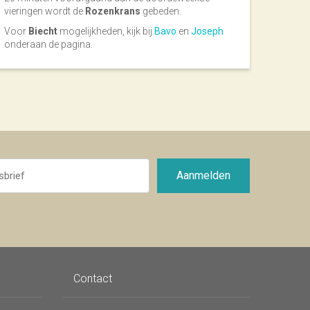
vieringen wordt de
Rozenkrans
gebeden.
Voor
Biecht
mogelijkheden, kijk bij
Bavo
en
Joseph
onderaan de pagina.
Aanmelden
Contact