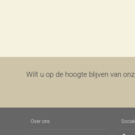
Wilt u op de hoogte blijven van onze
Over ons
Socia