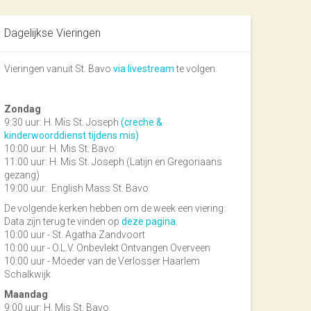
Dagelijkse Vieringen
Vieringen vanuit St. Bavo
via livestream
te volgen.
Zondag
9:30 uur: H. Mis St. Joseph
(creche &
kinderwoorddienst tijdens mis)
10:00 uur: H. Mis St. Bavo
11:00 uur: H. Mis St. Joseph (Latijn en Gregoriaans
gezang)
19:00 uur:
English Mass St. Bavo
De volgende kerken hebben om de week een viering:
Data zijn terug te vinden op
deze pagina
.
10:00 uur - St. Agatha Zandvoort
10:00 uur - O.L.V. Onbevlekt Ontvangen Overveen
10:00 uur - Moeder van de Verlosser Haarlem
Schalkwijk
Maandag
9:00 uur: H. Mis St. Bavo