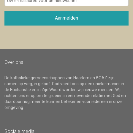
e-
mailadres
voor
Aanmelden
de
nieuwsbrief
Over ons
De katholieke gemeenschappen van Haarlem en BOAZ zijn
samen op weg, in geloof. God voedt ons op een unieke manier in
de Eucharistie en in Zijn Woord worden wij nieuwe mensen. Wij
richten ons er op om te groeien in een levende relatie met God en
daardoor nog meer te kunnen betekenen voor iedereen in onze
omgeving.
Sociale media