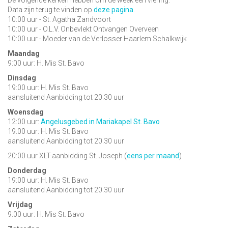
De volgende kerken hebben om de week een viering:
Data zijn terug te vinden op
deze pagina
.
10:00 uur - St. Agatha Zandvoort
10:00 uur - O.L.V. Onbevlekt Ontvangen Overveen
10:00 uur - Moeder van de Verlosser Haarlem Schalkwijk
Maandag
9:00 uur: H. Mis St. Bavo
Dinsdag
19:00 uur: H. Mis St. Bavo
aansluitend Aanbidding tot 20.30 uur
Woensdag
12:00 uur:
Angelusgebed in Mariakapel St. Bavo
19.00 uur: H. Mis St. Bavo
aansluitend Aanbidding tot 20.30 uur
20:00 uur XLT-aanbidding St. Joseph (
eens per maand
)
Donderdag
19:00 uur: H. Mis St. Bavo
aansluitend Aanbidding tot 20.30 uur
Vrijdag
9:00 uur: H. Mis St. Bavo