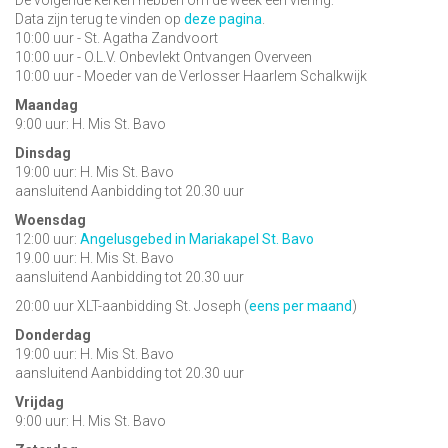
De volgende kerken hebben om de week een viering:
Data zijn terug te vinden op
deze pagina
.
10:00 uur - St. Agatha Zandvoort
10:00 uur - O.L.V. Onbevlekt Ontvangen Overveen
10:00 uur - Moeder van de Verlosser Haarlem Schalkwijk
Maandag
9:00 uur: H. Mis St. Bavo
Dinsdag
19:00 uur: H. Mis St. Bavo
aansluitend Aanbidding tot 20.30 uur
Woensdag
12:00 uur:
Angelusgebed in Mariakapel St. Bavo
19.00 uur: H. Mis St. Bavo
aansluitend Aanbidding tot 20.30 uur
20:00 uur XLT-aanbidding St. Joseph (
eens per maand
)
Donderdag
19:00 uur: H. Mis St. Bavo
aansluitend Aanbidding tot 20.30 uur
Vrijdag
9:00 uur: H. Mis St. Bavo