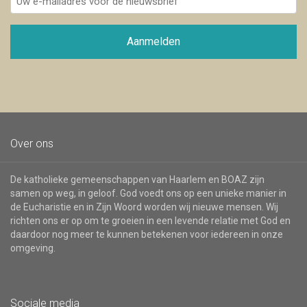
e-
mailadres
voor
Aanmelden
de
nieuwsbrief
Over ons
De katholieke gemeenschappen van Haarlem en BOAZ zijn
samen op weg, in geloof. God voedt ons op een unieke manier in
de Eucharistie en in Zijn Woord worden wij nieuwe mensen. Wij
richten ons er op om te groeien in een levende relatie met God en
daardoor nog meer te kunnen betekenen voor iedereen in onze
omgeving.
Sociale media