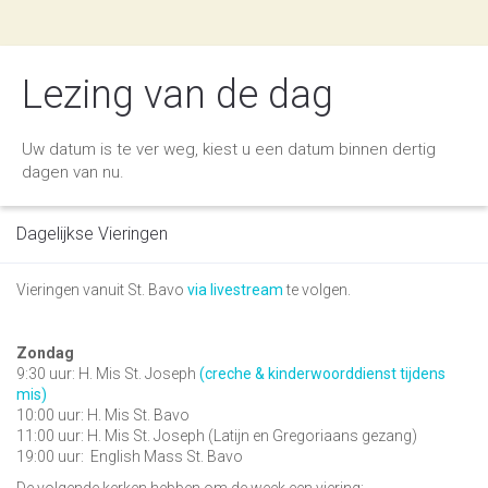
Lezing van de dag
Uw datum is te ver weg, kiest u een datum binnen dertig
dagen van nu.
Dagelijkse Vieringen
Vieringen vanuit St. Bavo
via livestream
te volgen.
Zondag
9:30 uur: H. Mis St. Joseph
(creche & kinderwoorddienst tijdens
mis)
10:00 uur: H. Mis St. Bavo
11:00 uur: H. Mis St. Joseph (Latijn en Gregoriaans gezang)
19:00 uur:
English Mass St. Bavo