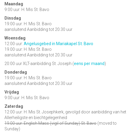
Maandag
9:00 uur: H. Mis St. Bavo
Dinsdag
19:00 uur: H. Mis St. Bavo
aansluitend Aanbidding tot 20.30 uur
Woensdag
12:00 uur:
Angelusgebed in Mariakapel St. Bavo
19.00 uur: H. Mis St. Bavo
aansluitend Aanbidding tot 20.30 uur
20:00 uur XLT-aanbidding St. Joseph (
eens per maand
)
Donderdag
19:00 uur: H. Mis St. Bavo
aansluitend Aanbidding tot 20.30 uur
Vrijdag
9:00 uur: H. Mis St. Bavo
Zaterdag
12:00 uur: H. Mis St. Josephkerk, gevolgd door aanbidding van het
Allerheiligste en biechtgelegenheid
19:00 uur: English Mass (vigil of Sunday) St. Bavo
(moved to
Sunday)