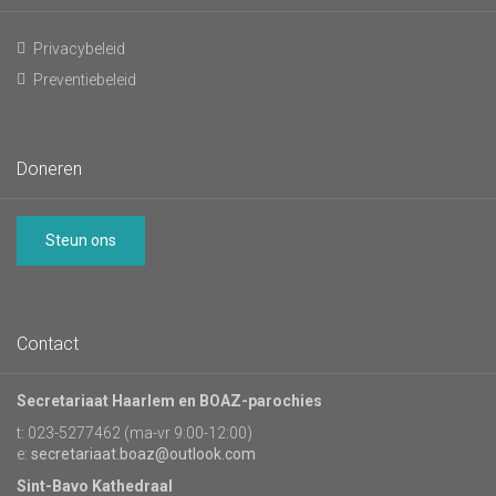
Privacybeleid
Preventiebeleid
Doneren
Steun ons
Contact
Secretariaat Haarlem en BOAZ-parochies
t: 023-5277462 (ma-vr 9:00-12:00)
e:
secretariaat.boaz@outlook.com
Sint-Bavo Kathedraal