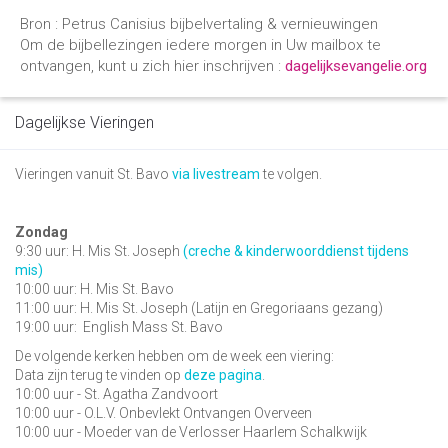
Bron : Petrus Canisius bijbelvertaling & vernieuwingen
Om de bijbellezingen iedere morgen in Uw mailbox te
ontvangen, kunt u zich hier inschrijven :
dagelijksevangelie.org
Dagelijkse Vieringen
Vieringen vanuit St. Bavo
via livestream
te volgen.
Zondag
9:30 uur: H. Mis St. Joseph
(creche & kinderwoorddienst tijdens
mis)
10:00 uur: H. Mis St. Bavo
11:00 uur: H. Mis St. Joseph (Latijn en Gregoriaans gezang)
19:00 uur:
English Mass St. Bavo
De volgende kerken hebben om de week een viering:
Data zijn terug te vinden op
deze pagina
.
10:00 uur - St. Agatha Zandvoort
10:00 uur - O.L.V. Onbevlekt Ontvangen Overveen
10:00 uur - Moeder van de Verlosser Haarlem Schalkwijk