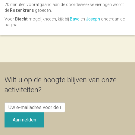
20 minuten voorafgaand aan de doordeweekse vieringen wordt
de
Rozenkrans
gebeden.
Voor
Biecht
mogelijkheden, kijk bij
Bavo
en
Joseph
onderaan de
pagina.
Wilt u op de hoogte blijven van onze
activiteiten?
Uw
e-
mailadres
Aanmelden
voor
de