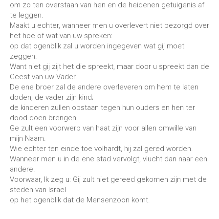
om zo ten overstaan van hen en de heidenen getuigenis af
te leggen.
Maakt u echter, wanneer men u overlevert niet bezorgd over
het hoe of wat van uw spreken:
op dat ogenblik zal u worden ingegeven wat gij moet
zeggen.
Want niet gij zijt het die spreekt, maar door u spreekt dan de
Geest van uw Vader.
De ene broer zal de andere overleveren om hem te laten
doden, de vader zijn kind;
de kinderen zullen opstaan tegen hun ouders en hen ter
dood doen brengen.
Ge zult een voorwerp van haat zijn voor allen omwille van
mijn Naam.
Wie echter ten einde toe volhardt, hij zal gered worden.
Wanneer men u in de ene stad vervolgt, vlucht dan naar een
andere.
Voorwaar, Ik zeg u: Gij zult niet gereed gekomen zijn met de
steden van Israël
op het ogenblik dat de Mensenzoon komt.