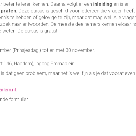
 beter te leren kennen. Daarna volgt er een
inleiding
en is er
 praten
. Deze cursus is geschikt voor iedereen die vragen heeft
ennis te hebben of gelovige te zijn, maar dat mag wel. Alle vrage
zoek naar antwoorden. De meeste deelnemers kennen elkaar n
 weten: De cursus is gratis!
mber (Prinsjesdag!) tot en met 30 november.
rt 146, Haarlem), ingang Emmaplein
is dat geen probleem, maar het is wel fijn als je dat vooraf even
rlem.nl
.
nde formulier.