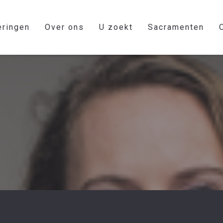
eringen
Over ons
U zoekt
Sacramenten