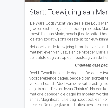
Start: Toewijding aan Mar
‘De Ware Godsvrucht’ van de Heilige Louis-Mar
groeien dichter bij Jezus door zijn moeder, M
toewijding aan Maria, beschrijf de Montfort ho
loslaten zodat wij ons geestelijk opnieuw kunne
Het doel van de toewijding is om het zelf van 
met het leven van Jezus en de Moeder Maria. D
de laatste dag valt op een feestdag van de He
Onderaan deze pagi
Deel I: Twaalf inleidende dagen - De eerste t
voorbereidende dagen, bedoeld om zichzelf te v
verklaart dat dit "deel van de voorbereiding 
strijd is met die van Jezus Christus". Na een ko
met drie gebeden die dagelijks moeten worden
en het Magnificat . Elke dag houdt ook een ko
denken. De dagelijkse meditaties bevatten mee