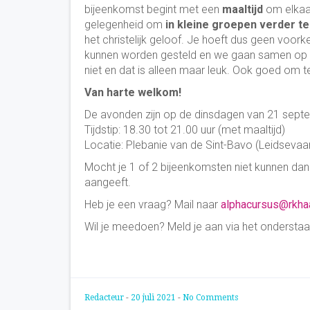
bijeenkomst begint met een
maaltijd
om elkaar
gelegenheid om
in kleine groepen verder te
het christelijk geloof. Je hoeft dus geen voork
kunnen worden gesteld en we gaan samen op 
niet en dat is alleen maar leuk. Ook goed om te
Van harte welkom!
De avonden zijn op de dinsdagen van 21 septe
Tijdstip: 18.30 tot 21.00 uur (met maaltijd)
Locatie: Plebanie van de Sint-Bavo (Leidsevaa
Mocht je 1 of 2 bijeenkomsten niet kunnen dan 
aangeeft.
Heb je een vraag? Mail naar
alphacursus@rkhaa
Wil je meedoen? Meld je aan via het onderstaa
Redacteur
-
20 juli 2021
-
No Comments