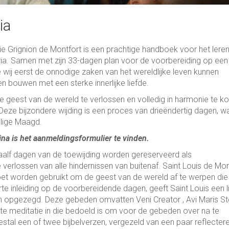
ia
ie Grignion de Montfort is een prachtige handboek voor het lere
aria. Samen met zijn 33-dagen plan voor de voorbereiding op een
e wij eerst de onnodige zaken van het wereldlijke leven kunnen
n bouwen met een sterke innerlijke liefde.
de geest van de wereld te verlossen en volledig in harmonie te 
eze bijzondere wijding is een proces van drieëndertig dagen, wa
ilige Maagd.
na is het aanmeldingsformulier te vinden.
waalf dagen van de toewijding worden gereserveerd als
erlossen van alle hindernissen van buitenaf. Saint Louis de Mon
moet worden gebruikt om de geest van de wereld af te werpen die 
rte inleiding op de voorbereidende dagen, geeft Saint Louis een li
 opgezegd. Deze gebeden omvatten Veni Creator , Avi Maris Ste
rte meditatie in die bedoeld is om voor de gebeden over na te
stal een of twee bijbelverzen, vergezeld van een paar reflecter