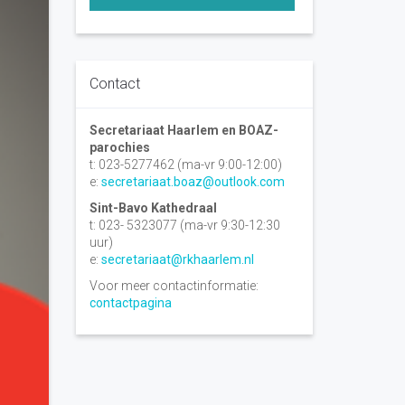
Contact
Secretariaat Haarlem en BOAZ-
parochies
t: 023-5277462 (ma-vr 9:00-12:00)
e:
secretariaat.boaz@outlook.com
Sint-Bavo Kathedraal
t: 023- 5323077 (ma-vr 9:30-12:30
uur)
e:
secretariaat@rkhaarlem.nl
Voor meer contactinformatie:
contactpagina