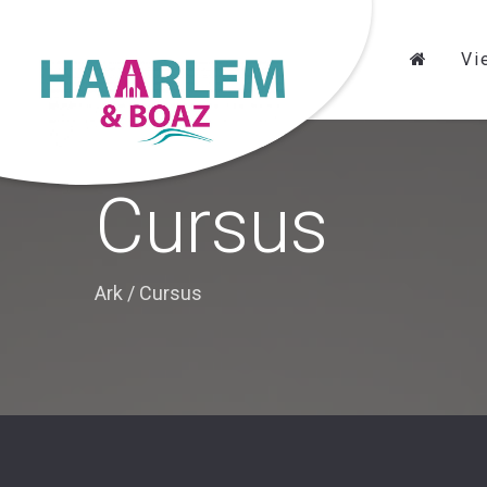
Vi
Cursus
Ark
/
Cursus