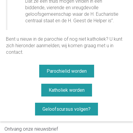
Dat ze een thuis mogen vinden in een
biddende, vierende en vreugdevolle
geloofsgemeenschap waar de H. Eucharistie
centraal staat en de H. Geest de Helper is”.
Bent u nieuw in de parochie of nog niet katholiek? U kunt
zich hieronder aanmelden; wij komen graag met u in
contact.
Parochielid worden
Katholiek worden
Geloofscursus volgen?
Ontvang onze nieuwsbrief