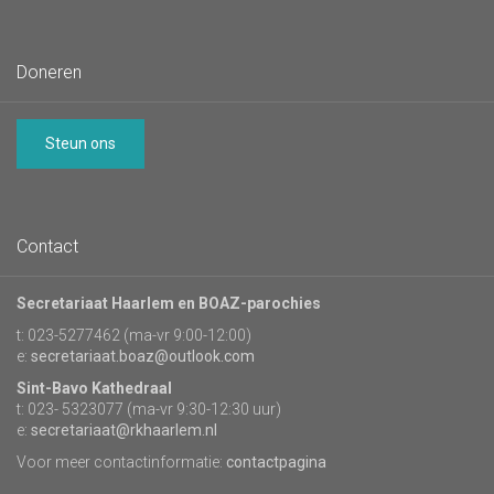
Doneren
Steun ons
Contact
Secretariaat Haarlem en BOAZ-parochies
t: 023-5277462 (ma-vr 9:00-12:00)
e:
secretariaat.boaz@outlook.com
Sint-Bavo Kathedraal
t: 023- 5323077 (ma-vr 9:30-12:30 uur)
e:
secretariaat@rkhaarlem.nl
Voor meer contactinformatie:
contactpagina