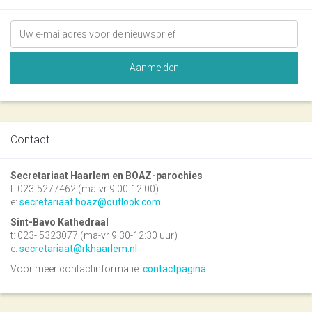
Contact
Secretariaat Haarlem en BOAZ-parochies
t: 023-5277462 (ma-vr 9:00-12:00)
e:
secretariaat.boaz@outlook.com
Sint-Bavo Kathedraal
t: 023- 5323077 (ma-vr 9:30-12:30 uur)
e:
secretariaat@rkhaarlem.nl
Voor meer contactinformatie:
contactpagina