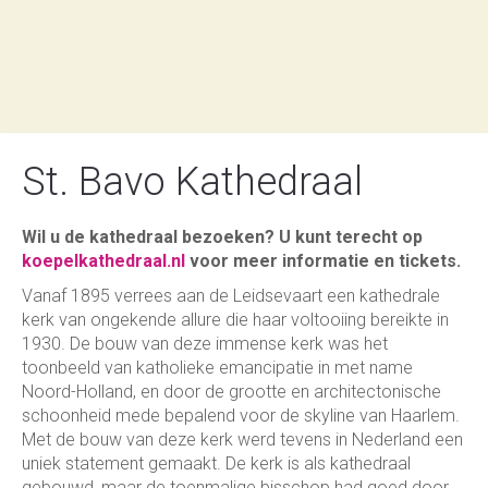
St. Bavo Kathedraal
Wil u de kathedraal bezoeken?
U kunt terecht op
koepelkathedraal.nl
voor meer informatie en tickets.
Vanaf 1895 verrees aan de Leidsevaart een kathedrale
kerk van ongekende allure die haar voltooiing bereikte in
1930. De bouw van deze immense kerk was het
toonbeeld van katholieke emancipatie in met name
Noord-Holland, en door de grootte en architectonische
schoonheid mede bepalend voor de skyline van Haarlem.
Met de bouw van deze kerk werd tevens in Nederland een
uniek statement gemaakt. De kerk is als kathedraal
gebouwd, maar de toenmalige bisschop had goed door