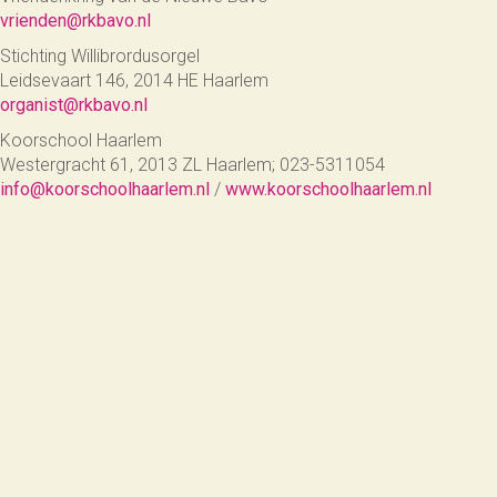
vrienden@rkbavo.nl
Stichting Willibrordusorgel
Leidsevaart 146, 2014 HE Haarlem
organist@rkbavo.nl
Koorschool Haarlem
Westergracht 61, 2013 ZL Haarlem; 023-5311054
info@koorschoolhaarlem.nl
/
www.koorschoolhaarlem.nl