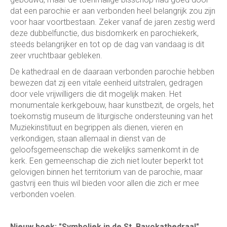
dat een parochie er aan verbonden heel belangrijk zou zijn
voor haar voortbestaan. Zeker vanaf de jaren zestig werd
deze dubbelfunctie, dus bisdomkerk en parochiekerk,
steeds belangrijker en tot op de dag van vandaag is dit
zeer vruchtbaar gebleken.
De kathedraal en de daaraan verbonden parochie hebben
bewezen dat zij een vitale eenheid uitstralen, gedragen
door vele vrijwilligers die dit mogelijk maken. Het
monumentale kerkgebouw, haar kunstbezit, de orgels, het
toekomstig museum de liturgische ondersteuning van het
Muziekinstituut en begrippen als dienen, vieren en
verkondigen, staan allemaal in dienst van de
geloofsgemeenschap die wekelijks samenkomt in de
kerk. Een gemeenschap die zich niet louter beperkt tot
gelovigen binnen het territorium van de parochie, maar
gastvrij een thuis wil bieden voor allen die zich er mee
verbonden voelen.
Nieuw boek: "Symboliek in de St. Bavokathedraal"