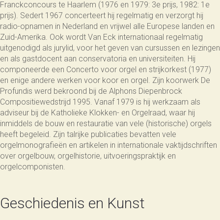
Franckconcours te Haarlem (1976 en 1979: 3e prijs, 1982: 1e
prijs). Sedert 1967 concerteert hij regelmatig en verzorgt hij
radio-opnamen in Nederland en vrijwel alle Europese landen en
Zuid-Amerika. Ook wordt Van Eck internationaal regelmatig
uitgenodigd als jurylid, voor het geven van cursussen en lezingen
en als gastdocent aan conservatoria en universiteiten. Hij
componeerde een Concerto voor orgel en strijkorkest (1977)
en enige andere werken voor koor en orgel. Zijn koorwerk De
Profundis werd bekroond bij de Alphons Diepenbrock
Compositiewedstrijd 1995. Vanaf 1979 is hij werkzaam als
adviseur bij de Katholieke Klokken- en Orgelraad, waar hij
inmiddels de bouw en restauratie van vele (historische) orgels
heeft begeleid. Zijn talrijke publicaties bevatten vele
orgelmonografieën en artikelen in internationale vaktijdschriften
over orgelbouw, orgelhistorie, uitvoeringspraktijk en
orgelcomponisten.
Geschiedenis en Kunst