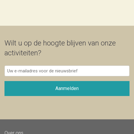
Wilt u op de hoogte blijven van onze
activiteiten?
Uw
e-
mailadres
voor
Aanmelden
de
nieuwsbrief
Over ons