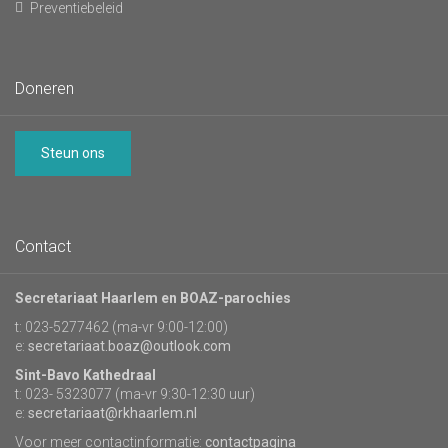
Preventiebeleid
Doneren
Steun ons
Contact
Secretariaat Haarlem en BOAZ-parochies
t: 023-5277462 (ma-vr 9:00-12:00)
e:
secretariaat.boaz@outlook.com
Sint-Bavo Kathedraal
t: 023- 5323077 (ma-vr 9:30-12:30 uur)
e:
secretariaat@rkhaarlem.nl
Voor meer contactinformatie:
contactpagina