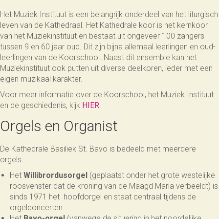
Het Muziek Instituut is een belangrijk onderdeel van het liturgisch
leven van de Kathedraal. Het Kathedrale koor is het kernkoor
van het Muziekinstituut en bestaat uit ongeveer 100 zangers
tussen 9 en 60 jaar oud. Dit zijn bijna allemaal leerlingen en oud-
leerlingen van de Koorschool. Naast dit ensemble kan het
Muziekinstituut ook putten uit diverse deelkoren, ieder met een
eigen muzikaal karakter.
Voor meer informatie over de Koorschool, het Muziek Instituut
en de geschiedenis, kijk
HIER
.
Orgels en Organist
De Kathedrale Basiliek St. Bavo is bedeeld met meerdere
orgels.
Het
Willibrordusorgel
(geplaatst onder het grote westelijke
roosvenster dat de kroning van de Maagd Maria verbeeldt) is
sinds 1971 het hoofdorgel en staat centraal tijdens de
orgelconcerten.
Het
Bavo-orgel
(vanwege de situering in het noordelijke