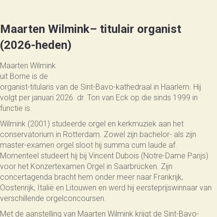
Maarten Wilmink– titulair organist
(2026-heden)
Maarten Wilmink
uit Borne is de
organist-titularis van de Sint-Bavo-kathedraal in Haarlem. Hij
volgt per januari 2026 dr. Ton van Eck op die sinds 1999 in
functie is.
Wilmink (2001) studeerde orgel en kerkmuziek aan het
conservatorium in Rotterdam. Zowel zijn bachelor- als zijn
master-examen orgel sloot hij summa cum laude af.
Momenteel studeert hij bij Vincent Dubois (Notre-Dame Parijs)
voor het Konzertexamen Orgel in Saarbrücken. Zijn
concertagenda bracht hem onder meer naar Frankrijk,
Oostenrijk, Italië en Litouwen en werd hij eersteprijswinnaar van
verschillende orgelconcoursen.
Met de aanstelling van Maarten Wilmink krijgt de Sint-Bavo-