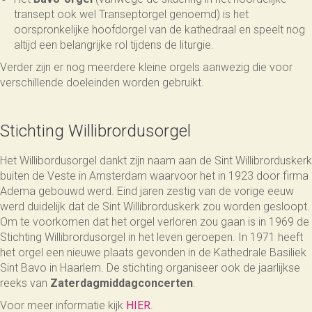
transept ook wel Transeptorgel genoemd) is het
oorspronkelijke hoofdorgel van de kathedraal en speelt nog
altijd een belangrijke rol tijdens de liturgie.
Verder zijn er nog meerdere kleine orgels aanwezig die voor
verschillende doeleinden worden gebruikt.
Stichting Willibrordusorgel
Het Willibordusorgel dankt zijn naam aan de Sint Willibrorduskerk
buiten de Veste in Amsterdam waarvoor het in 1923 door firma
Adema gebouwd werd. Eind jaren zestig van de vorige eeuw
werd duidelijk dat de Sint Willibrorduskerk zou worden gesloopt.
Om te voorkomen dat het orgel verloren zou gaan is in 1969 de
Stichting Willibrordusorgel in het leven geroepen. In 1971 heeft
het orgel een nieuwe plaats gevonden in de Kathedrale Basiliek
Sint Bavo in Haarlem. De stichting organiseer ook de jaarlijkse
reeks van
Zaterdagmiddagconcerten
.
Voor meer informatie kijk
HIER
.