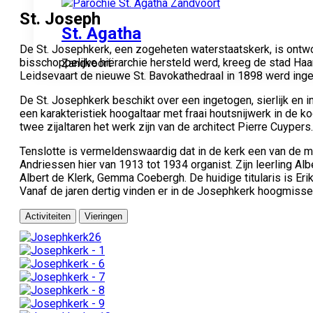
St. Joseph
St. Agatha
De St. Josephkerk, een zogeheten waterstaatskerk, is ontw
bisschoppelijke hiërarchie hersteld werd, kreeg de stad H
Zandvoort
Leidsevaart de nieuwe St. Bavokathedraal in 1898 werd inge
De St. Josephkerk beschikt over een ingetogen, sierlijk en i
een karakteristiek hoogaltaar met fraai houtsnijwerk in de 
twee zijaltaren het werk zijn van de architect Pierre Cuypers.
Tenslotte is vermeldenswaardig dat in de kerk een van de 
Andriessen hier van 1913 tot 1934 organist. Zijn leerling Alb
Albert de Klerk, Gemma Coebergh. De huidige titularis is Erik
Vanaf de jaren dertig vinden er in de Josephkerk hoogmiss
Activiteiten
Vieringen