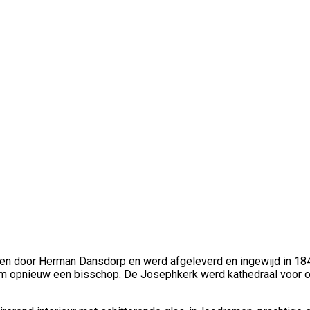
en door Herman Dansdorp en werd afgeleverd en ingewijd in 184
lem opnieuw een bisschop. De Josephkerk werd kathedraal voor o