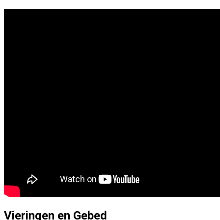
Vieringen en Gebed