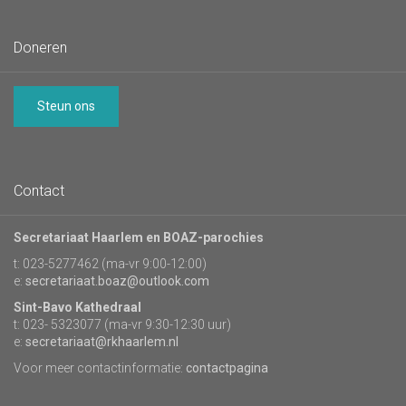
Doneren
Steun ons
Contact
Secretariaat Haarlem en BOAZ-parochies
t: 023-5277462 (ma-vr 9:00-12:00)
e:
secretariaat.boaz@outlook.com
Sint-Bavo Kathedraal
t: 023- 5323077 (ma-vr 9:30-12:30 uur)
e:
secretariaat@rkhaarlem.nl
Voor meer contactinformatie:
contactpagina