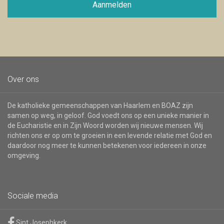
voor
Aanmelden
de
nieuwsbrief
Over ons
De katholieke gemeenschappen van Haarlem en BOAZ zijn
samen op weg, in geloof. God voedt ons op een unieke manier in
de Eucharistie en in Zijn Woord worden wij nieuwe mensen. Wij
richten ons er op om te groeien in een levende relatie met God en
daardoor nog meer te kunnen betekenen voor iedereen in onze
omgeving.
Sociale media
Sint Josephkerk