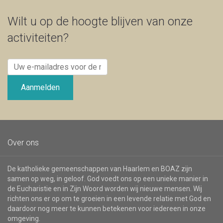
Wilt u op de hoogte blijven van onze
activiteiten?
Uw
e-
mailadres
Aanmelden
voor
de
nieuwsbrief
Over ons
De katholieke gemeenschappen van Haarlem en BOAZ zijn
samen op weg, in geloof. God voedt ons op een unieke manier in
de Eucharistie en in Zijn Woord worden wij nieuwe mensen. Wij
richten ons er op om te groeien in een levende relatie met God en
daardoor nog meer te kunnen betekenen voor iedereen in onze
omgeving.