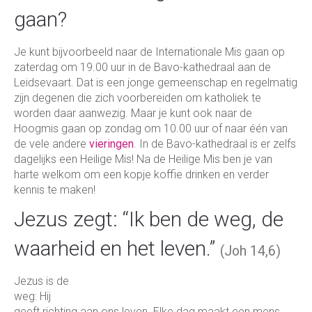
gaan?
Je kunt bijvoorbeeld naar de Internationale Mis gaan op
zaterdag om 19.00 uur in de Bavo-kathedraal aan de
Leidsevaart. Dat is een jonge gemeenschap en regelmatig
zijn degenen die zich voorbereiden om katholiek te
worden daar aanwezig. Maar je kunt ook naar de
Hoogmis gaan op zondag om 10.00 uur of naar één van
de vele andere
vieringen
. In de Bavo-kathedraal is er zelfs
dagelijks een Heilige Mis! Na de Heilige Mis ben je van
harte welkom om een kopje koffie drinken en verder
kennis te maken!
Jezus zegt: “Ik ben de weg, de
waarheid en het leven.”
(Joh 14,6)
Jezus is de
weg: Hij
geeft richting aan ons leven. Elke dag maakt een mens