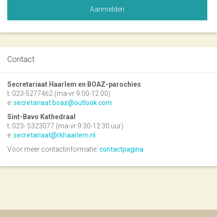
Contact
Secretariaat Haarlem en BOAZ-parochies
t: 023-5277462 (ma-vr 9:00-12:00)
e:
secretariaat.boaz@outlook.com
Sint-Bavo Kathedraal
t: 023- 5323077 (ma-vr 9:30-12:30 uur)
e:
secretariaat@rkhaarlem.nl
Voor meer contactinformatie:
contactpagina