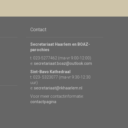
Contact
Secretariaat Haarlem en BOAZ-
parochies
t: 023-5277462 (ma-vr 9:00-12:00)
e:
secretariaat.boaz@outlook.com
Sint-Bavo Kathedraal
t: 023- 5323077 (ma-vr 9:30-12:30
uur)
e:
secretariaat@rkhaarlem.nl
Voor meer contactinformatie:
contactpagina