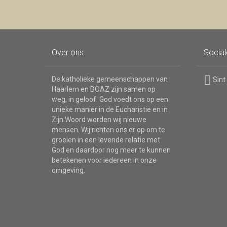
Over ons
Socia
De katholieke gemeenschappen van
Sint
Haarlem en BOAZ zijn samen op
weg, in geloof. God voedt ons op een
unieke manier in de Eucharistie en in
Zijn Woord worden wij nieuwe
mensen. Wij richten ons er op om te
groeien in een levende relatie met
God en daardoor nog meer te kunnen
betekenen voor iedereen in onze
omgeving.