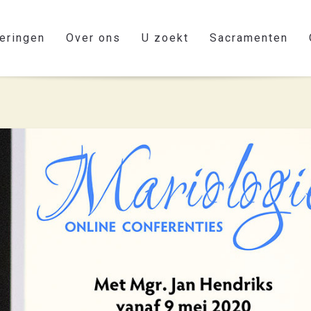
eringen
Over ons
U zoekt
Sacramenten