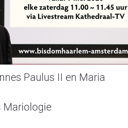
nnes Paulus II en Maria
 Mariologie