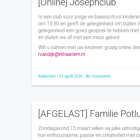
[Online] Josephclub
Is een club voor jonge en basisschool kinderen
om 15:30 en geeft de gelegenheid om buiten te 
gelegenheid een goed gesprek te hebben met 
en sluiten we af met een mooi gebed.
Wilt u samen met uw kinderen graag online de
rvandijk@rkhaarlem.nl
Redacteur
-
23 april 2020
-
No Comments
[AFGELAST] Familie Potlu
Zondagavond 15 maart willen wij jullie uitnod
hun enthousiasme, passie en creativiteit met