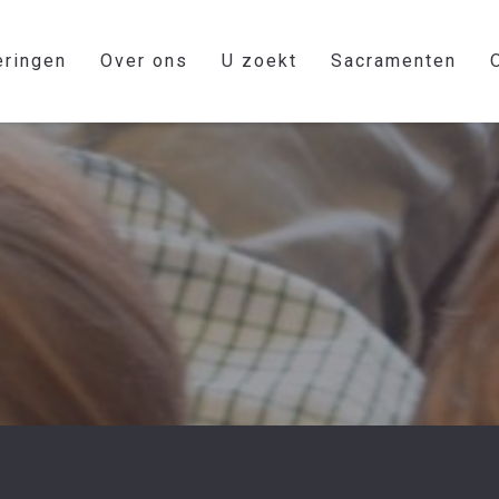
eringen
Over ons
U zoekt
Sacramenten