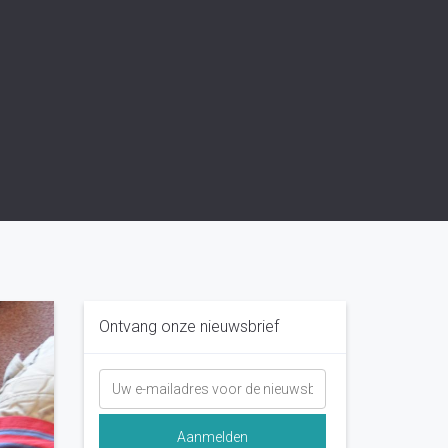
Ontvang onze nieuwsbrief