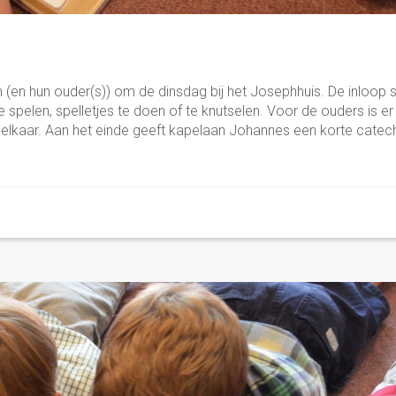
 (en hun ouder(s)) om de dinsdag bij het Josephhuis. De inloop s
spelen, spelletjes te doen of te knutselen. Voor de ouders is er
elkaar. Aan het einde geeft kapelaan Johannes een korte cate