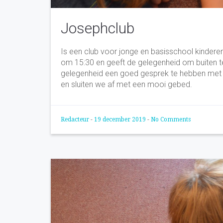
Josephclub
Is een club voor jonge en basisschool kinderen
om 15:30 en geeft de gelegenheid om buiten te 
gelegenheid een goed gesprek te hebben met 
en sluiten we af met een mooi gebed.
Redacteur
-
19 december 2019
-
No Comments