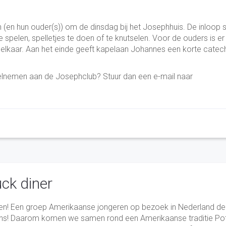
 (en hun ouder(s)) om de dinsdag bij het Josephhuis. De inloop s
spelen, spelletjes te doen of te knutselen. Voor de ouders is er
elkaar. Aan het einde geeft kapelaan Johannes een korte cate
elnemen aan de Josephclub? Stuur dan een e-mail naar
ck diner
igen! Een groep Amerikaanse jongeren op bezoek in Nederland de
 ons! Daarom komen we samen rond een Amerikaanse traditie Po