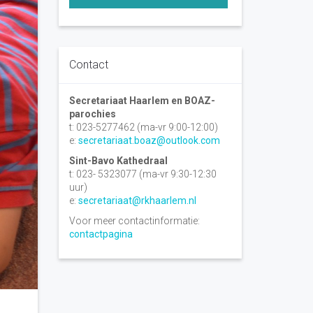
Contact
Secretariaat Haarlem en BOAZ-
parochies
t: 023-5277462 (ma-vr 9:00-12:00)
e:
secretariaat.boaz@outlook.com
Sint-Bavo Kathedraal
t: 023- 5323077 (ma-vr 9:30-12:30
uur)
e:
secretariaat@rkhaarlem.nl
Voor meer contactinformatie:
contactpagina