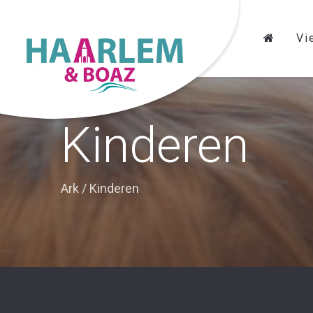
Vi
Kinderen
Ark
/
Kinderen