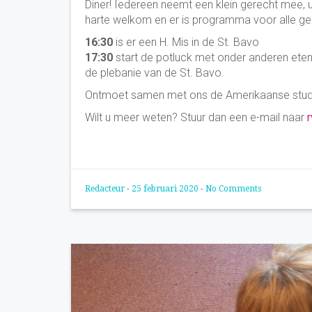
Diner! Iedereen neemt een klein gerecht mee, uit
harte welkom en er is programma voor alle ge
16:30
is er een H. Mis in de St. Bavo
17:30
start de potluck met onder anderen eten
de plebanie van de St. Bavo.
Ontmoet samen met ons de Amerikaanse studen
Wilt u meer weten? Stuur dan een e-mail naar
r
Redacteur
-
25 februari 2020
-
No Comments