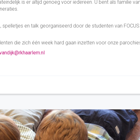
eindelijk is er altijd genoeg voor iedereen. U bent als familie va
neraties.
, spelletjes en talk georganiseerd door de studenten van FOCUS.
ten die zich één week hard gaan inzetten voor onze parochie
vandijk@rkhaarlem.nl