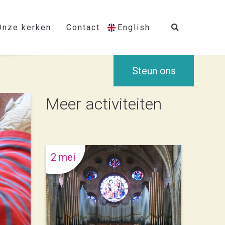
Onze kerken
Contact
English
Steun ons
Meer activiteiten
2 mei