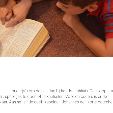
en hun ouder(s)) om de dinsdag bij het Josephhuis. De inloop st
, spelletjes te doen of te knutselen. Voor de ouders is er de
kaar. Aan het einde geeft kapelaan Johannes een korte cateche