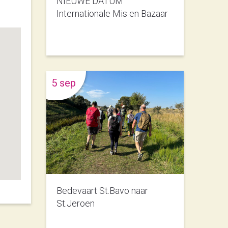
NIEUWE DATUM
Internationale Mis en Bazaar
5 sep
Bedevaart St.Bavo naar
St.Jeroen