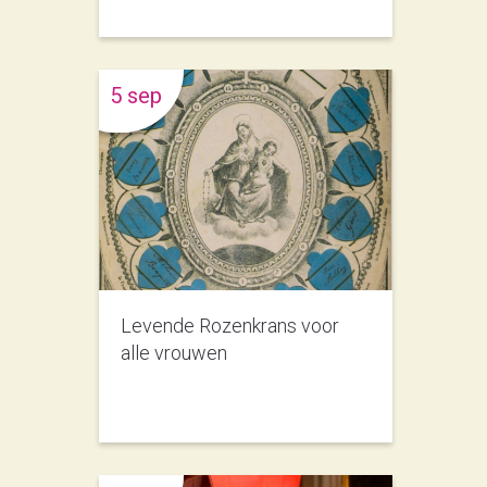
5 sep
Levende Rozenkrans voor
alle vrouwen