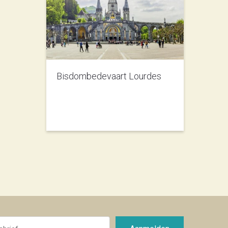
Bisdombedevaart Lourdes