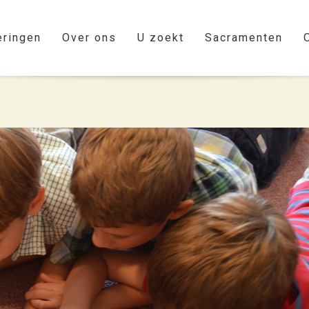
eringen
Over ons
U zoekt
Sacramenten