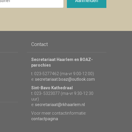
Aanmelden
Contact
Secretariaat Haarlem en BOAZ-
parochies
t: 023-5277462 (ma-vr 9:00-12:00)
e:
secretariaat.boaz@outlook.com
Sint-Bavo Kathedraal
t: 023- 5323077 (ma-vr 9:30-12:30
uur)
e:
secretariaat@rkhaarlem.nl
Voor meer contactinformatie:
contactpagina