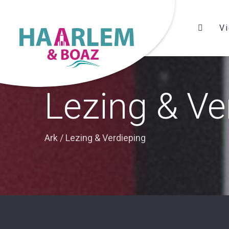
Vi
Lezing & Ve
Ark
/
Lezing & Verdieping