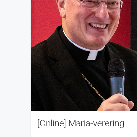
[Online] Maria-vere­ring