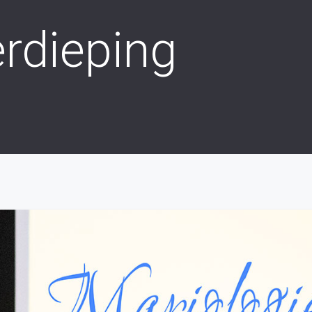
erdieping