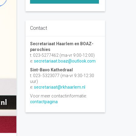
Contact
Secretariaat Haarlem en BOAZ-
parochies
t: 023-5277462 (ma-vr 9:00-12:00)
e:
secretariaat.boaz@outlook.com
Sint-Bavo Kathedraal
t: 023- 5323077 (ma-vr 9:30-12:30
uur)
e:
secretariaat@rkhaarlem.nl
Voor meer contactinformatie:
contactpagina