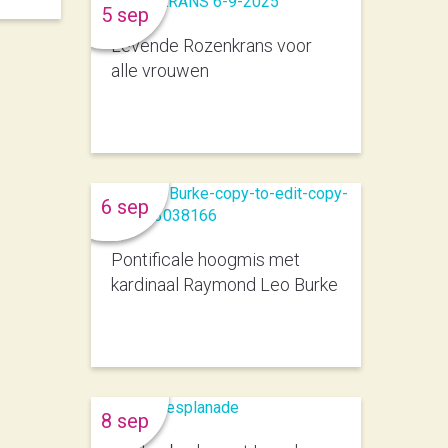
5 sep
Levende Rozenkrans voor
alle vrouwen
6 sep
Pontificale hoogmis met
kardinaal Raymond Leo Burke
8 sep