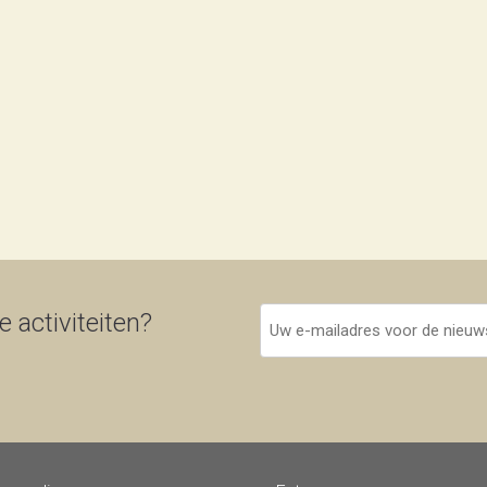
Uw
 activiteiten?
e-
mailadres
voor
de
nieuwsbrief