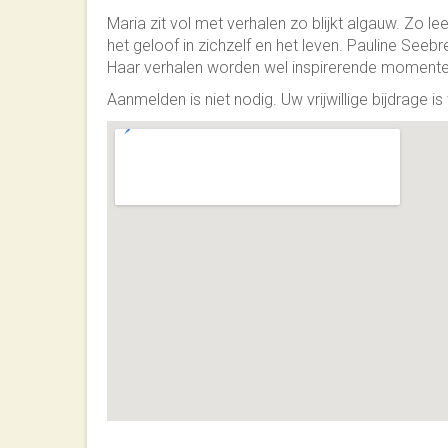
Maria zit vol met verhalen zo blijkt algauw. Zo l
het geloof in zichzelf en het leven. Pauline Seeb
Haar verhalen worden wel inspirerende momente
Aanmelden is niet nodig. Uw vrijwillige bijdrage i