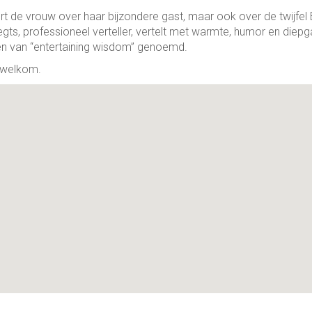
eert de vrouw over haar bijzondere gast, maar ook over de twijfel
regts, professioneel verteller, vertelt met warmte, humor en diepg
n van “entertaining wisdom” genoemd.
s welkom.