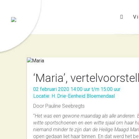
Vi
‘Maria’, vertelvoorstel
02 februari 2020 14:00 uur t/m 15:00 uur
Locatie: H. Drie-Eenheid Bloemendaal
Door Pauline Seebregts
“
Het was een gewone maandag als alle anderen. E
witte sportschoenen en een witte sjaal om haar ha
niemand minder te zijn dan de Heilige Maagd Mar
open gedaan liet haar binnen. En dat werd het 