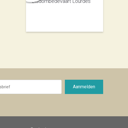
Bisdombedevaart Lourdes
Aanmelden