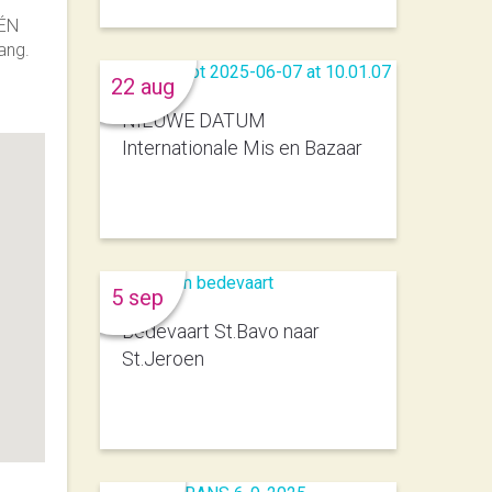
 ÉN
ang.
22 aug
NIEUWE DATUM
Internationale Mis en Bazaar
5 sep
Bedevaart St.Bavo naar
St.Jeroen