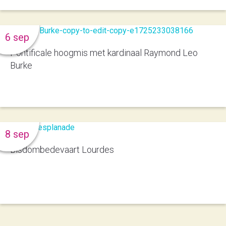
6 sep
Pontificale hoogmis met kardinaal Raymond Leo
Burke
8 sep
Bisdombedevaart Lourdes