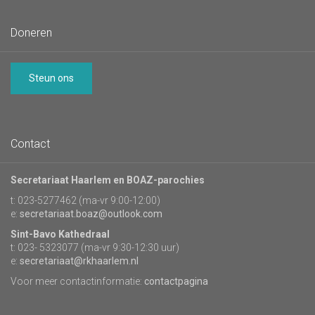
Doneren
Steun ons
Contact
Secretariaat Haarlem en BOAZ-parochies
t: 023-5277462 (ma-vr 9:00-12:00)
e:
secretariaat.boaz@outlook.com
Sint-Bavo Kathedraal
t: 023- 5323077 (ma-vr 9:30-12:30 uur)
e:
secretariaat@rkhaarlem.nl
Voor meer contactinformatie:
contactpagina