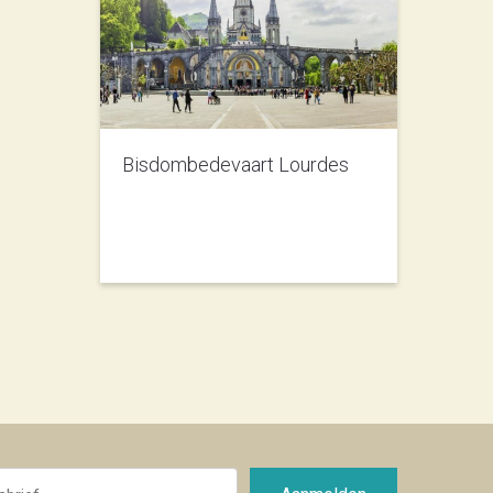
Bisdombedevaart Lourdes