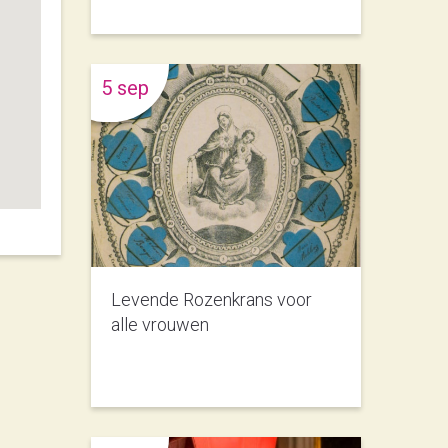
5 sep
Levende Rozenkrans voor
alle vrouwen