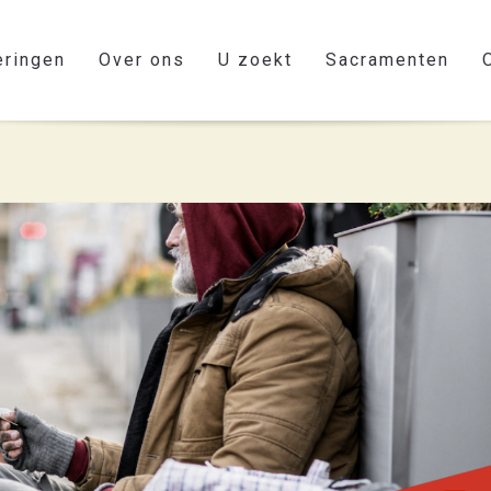
eringen
Over ons
U zoekt
Sacramenten