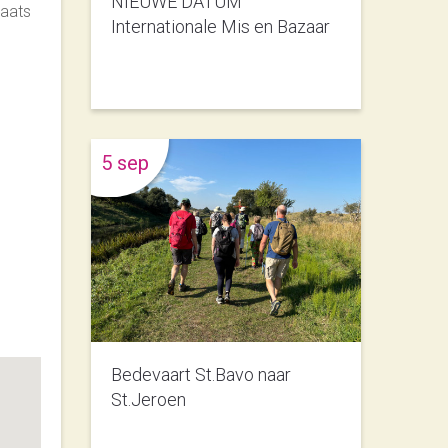
NIEUWE DATUM
laats
Internationale Mis en Bazaar
5 sep
Bedevaart St.Bavo naar
St.Jeroen