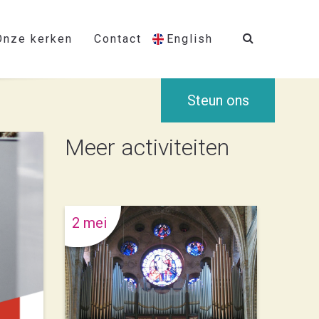
Onze kerken
Contact
English
Steun ons
Meer activiteiten
2 mei