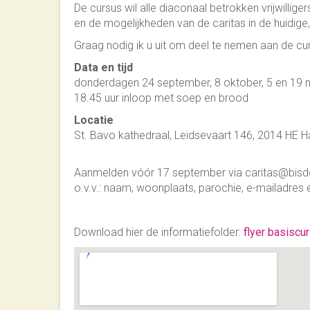
De cursus wil alle diaconaal betrokken vrijwillige
en de mogelijkheden van de caritas in de huidige,
Graag nodig ik u uit om deel te nemen aan de cu
Data en tijd
donderdagen 24 september, 8 oktober, 5 en 19 
18.45 uur inloop met soep en brood
Locatie
St. Bavo kathedraal, Leidsevaart 146, 2014 HE H
Aanmelden vóór 17 september via caritas@bis
o.v.v.: naam, woonplaats, parochie, e-mailadre
Download hier de informatiefolder:
flyer basiscu