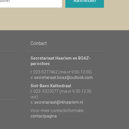
Aanmelden
Contact
Secretariaat Haarlem en BOAZ-
parochies
t: 023-5277462 (ma-vr 9:00-12:00)
e:
secretariaat.boaz@outlook.com
Sint-Bavo Kathedraal
t: 023- 5323077 (ma-vr 9:30-12:30
uur)
e:
secretariaat@rkhaarlem.nl
Voor meer contactinformatie:
contactpagina