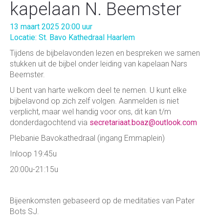
kapelaan N. Beemster
13 maart 2025 20:00 uur
Locatie: St. Bavo Kathedraal Haarlem
Tijdens de bijbelavonden lezen en bespreken we samen
stukken uit de bijbel onder leiding van kapelaan Nars
Beemster.
U bent van harte welkom deel te nemen. U kunt elke
bijbelavond op zich zelf volgen. Aanmelden is niet
verplicht, maar wel handig voor ons, dit kan t/m
donderdagochtend via
secretariaat.boaz@outlook.com
Plebanie Bavokathedraal (ingang Emmaplein)
Inloop 19:45u
20:00u-21:15u
Bijeenkomsten gebaseerd op de meditaties van Pater
Bots SJ.