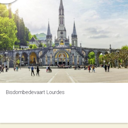
Bisdombedevaart Lourdes