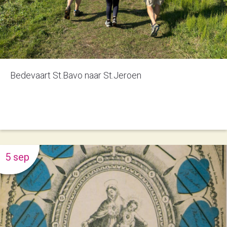
Bedevaart St.Bavo naar St.Jeroen
5 sep