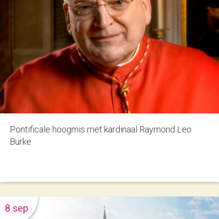
Pontificale hoogmis met kardinaal Raymond Leo
Burke
8 sep