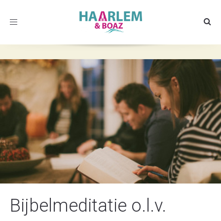
Toggle
navigation
Bijbelmeditatie o.l.v.