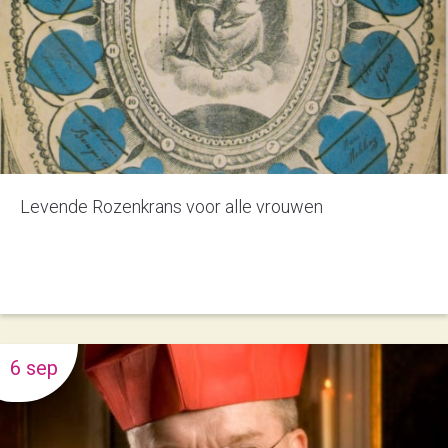
Levende Rozenkrans voor alle vrouwen
6 sep