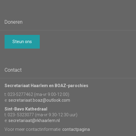
Doneren
Steun ons
Contact
Secretariaat Haarlem en BOAZ-parochies
t: 023-5277462 (ma-vr 9:00-12:00)
e:
secretariaat.boaz@outlook.com
Sint-Bavo Kathedraal
t: 023- 5323077 (ma-vr 9:30-12:30 uur)
e:
secretariaat@rkhaarlem.nl
Voor meer contactinformatie:
contactpagina