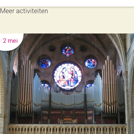
Meer activiteiten
2 mei