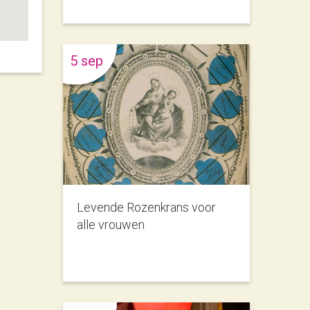
5 sep
Levende Rozenkrans voor
alle vrouwen