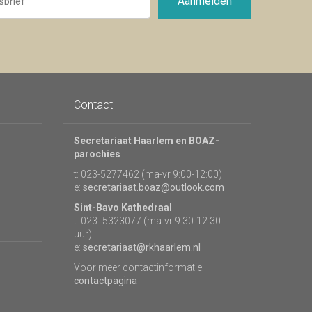
Aanmelden
Contact
Secretariaat Haarlem en BOAZ-
parochies
t: 023-5277462 (ma-vr 9:00-12:00)
e:
secretariaat.boaz@outlook.com
Sint-Bavo Kathedraal
t: 023- 5323077 (ma-vr 9:30-12:30
uur)
e:
secretariaat@rkhaarlem.nl
Voor meer contactinformatie:
contactpagina