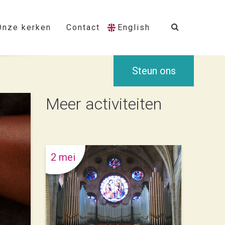
Onze kerken
Contact
English
Steun ons
Meer activiteiten
2 mei