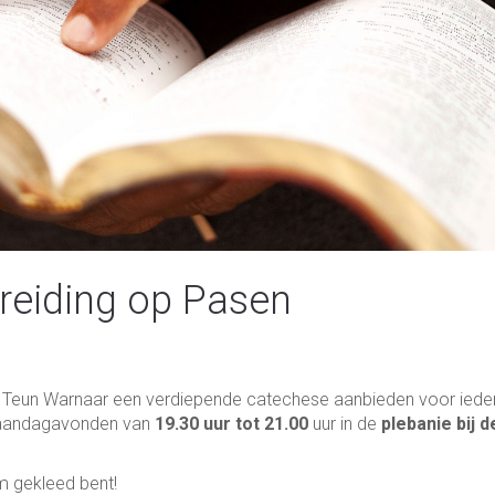
reiding op Pasen
an Teun Warnaar een verdiepende catechese aanbieden voor iede
 maandagavonden van
19.30 uur tot 21.00
uur in de
plebanie bij d
m gekleed bent!