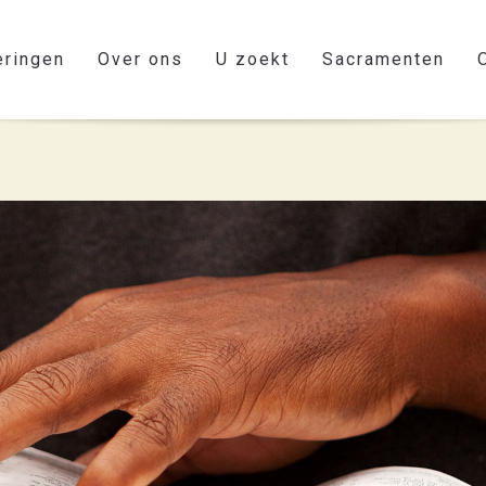
eringen
Over ons
U zoekt
Sacramenten