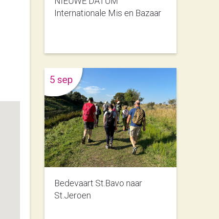
NIEUWE DATUM
Internationale Mis en Bazaar
5 sep
Bedevaart St.Bavo naar
St.Jeroen