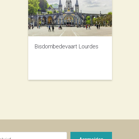
Bisdombedevaart Lourdes