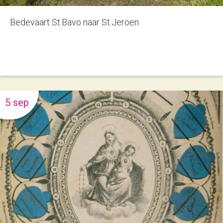
Bedevaart St.Bavo naar St.Jeroen
5 sep