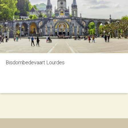
Bisdombedevaart Lourdes