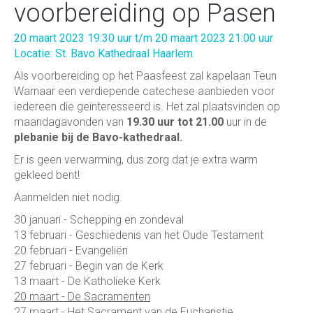
voorbereiding op Pasen
20 maart 2023 19:30 uur t/m 20 maart 2023 21:00 uur
Locatie: St. Bavo Kathedraal Haarlem
Als voorbereiding op het Paasfeest zal kapelaan Teun
Warnaar een verdiepende catechese aanbieden voor
iedereen die geïnteresseerd is. Het zal plaatsvinden op
maandagavonden van
19.30 uur tot 21.00
uur in de
plebanie bij de Bavo-kathedraal.
Er is geen verwarming, dus zorg dat je extra warm
gekleed bent!
Aanmelden niet nodig.
30 januari - Schepping en zondeval
13 februari - Geschiedenis van het Oude Testament
20 februari - Evangeliën
27 februari - Begin van de Kerk
13 maart - De Katholieke Kerk
20 maart - De Sacramenten
27 maart - Het Sacrament van de Eucharistie