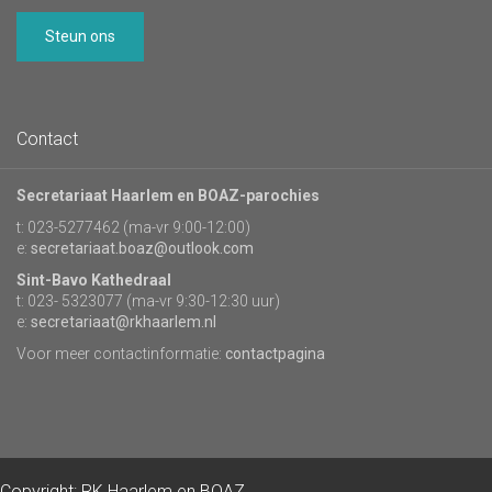
Steun ons
Contact
Secretariaat Haarlem en BOAZ-parochies
t: 023-5277462 (ma-vr 9:00-12:00)
e:
secretariaat.boaz@outlook.com
Sint-Bavo Kathedraal
t: 023- 5323077 (ma-vr 9:30-12:30 uur)
e:
secretariaat@rkhaarlem.nl
Voor meer contactinformatie:
contactpagina
Copyright: RK Haarlem en BOAZ