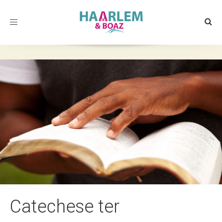
Toggle
navigation
Catechese ter