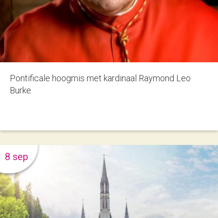
Pontificale hoogmis met kardinaal Raymond Leo
Burke
8 sep