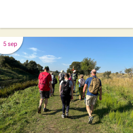
5 sep