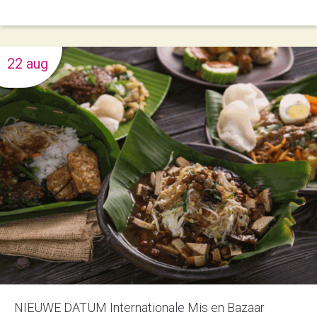
22 aug
NIEUWE DATUM Internationale Mis en Bazaar