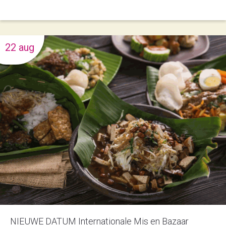
22 aug
NIEUWE DATUM Internationale Mis en Bazaar