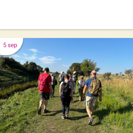
5 sep