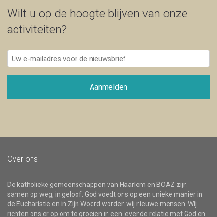
Wilt u op de hoogte blijven van onze
activiteiten?
Uw
e-
mailadres
voor
Aanmelden
de
nieuwsbrief
Over ons
De katholieke gemeenschappen van Haarlem en BOAZ zijn
samen op weg, in geloof. God voedt ons op een unieke manier in
de Eucharistie en in Zijn Woord worden wij nieuwe mensen. Wij
richten ons er op om te groeien in een levende relatie met God en