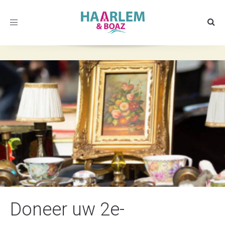
Toggle
navigation
Doneer uw 2e-