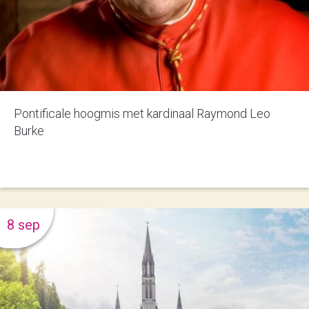
Pontificale hoogmis met kardinaal Raymond Leo
Burke
8 sep