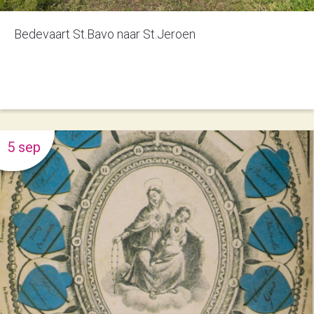
Bedevaart St.Bavo naar St.Jeroen
5 sep