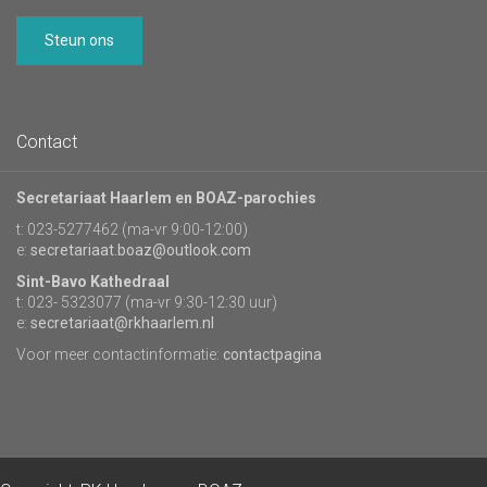
Steun ons
Contact
Secretariaat Haarlem en BOAZ-parochies
t: 023-5277462 (ma-vr 9:00-12:00)
e:
secretariaat.boaz@outlook.com
Sint-Bavo Kathedraal
t: 023- 5323077 (ma-vr 9:30-12:30 uur)
e:
secretariaat@rkhaarlem.nl
Voor meer contactinformatie:
contactpagina