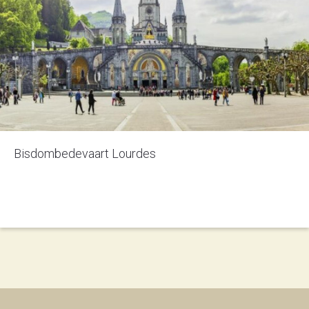
Bisdombedevaart Lourdes