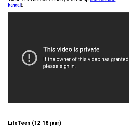
kanaal
):
LifeTeen (12-18 jaar)