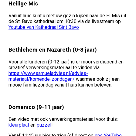
Heilige Mis
Vanuit huis kunt u met uw gezin kijken naar de H. Mis uit
de St. Bavo kathedraal om 10:30 via de livestream op
Youtube van Kathedraal Sint Bavo
Bethlehem en Nazareth (0-8 jaar)
Voor alle kinderen (0-12 jaar) is er mooi verdiepend en
creatief verwerkingsmateriaal te vinden via
https://www.samueladvies.nl/advies-
materiaal/komende-zondagen/
waarmee ook zij een
mooie familiezondag vanuit huis kunnen beleven.
Domenico (9-11 jaar)
Een video met ook verwerkingsmateriaal voor thuis:
kleurplaat
en
puzzel
!
Vanaf 11:45 uur hier te zien (of direct op
ons YouTube