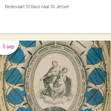
Bedevaart St.Bavo naar St.Jeroen
5 sep