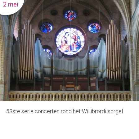
2 mei
53ste serie concerten rond het Willibrordusorgel