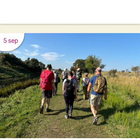
5 sep