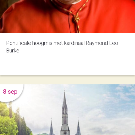
Pontificale hoogmis met kardinaal Raymond Leo
Burke
8 sep