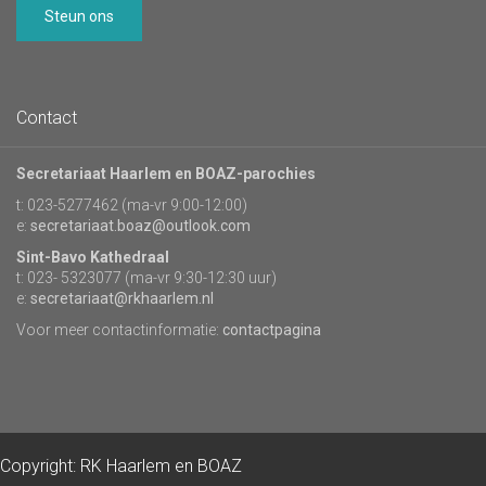
Steun ons
Contact
Secretariaat Haarlem en BOAZ-parochies
t: 023-5277462 (ma-vr 9:00-12:00)
e:
secretariaat.boaz@outlook.com
Sint-Bavo Kathedraal
t: 023- 5323077 (ma-vr 9:30-12:30 uur)
e:
secretariaat@rkhaarlem.nl
Voor meer contactinformatie:
contactpagina
Copyright: RK Haarlem en BOAZ