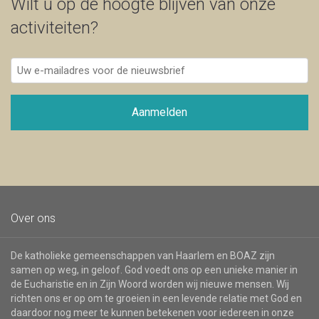
Wilt u op de hoogte blijven van onze
activiteiten?
Uw
e-
mailadres
voor
Aanmelden
de
nieuwsbrief
Over ons
De katholieke gemeenschappen van Haarlem en BOAZ zijn
samen op weg, in geloof. God voedt ons op een unieke manier in
de Eucharistie en in Zijn Woord worden wij nieuwe mensen. Wij
richten ons er op om te groeien in een levende relatie met God en
daardoor nog meer te kunnen betekenen voor iedereen in onze