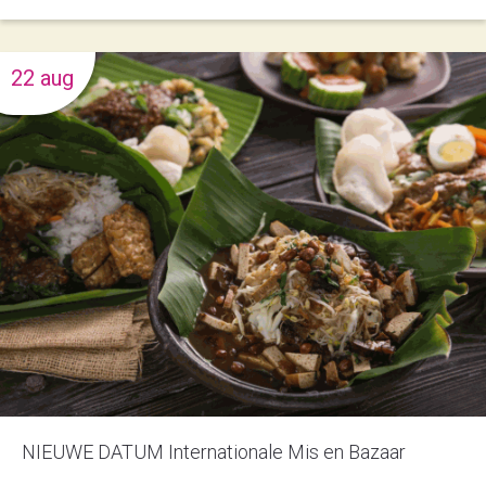
22 aug
NIEUWE DATUM Internationale Mis en Bazaar