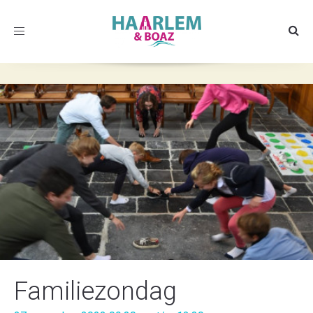
Toggle
navigation
Familiezondag