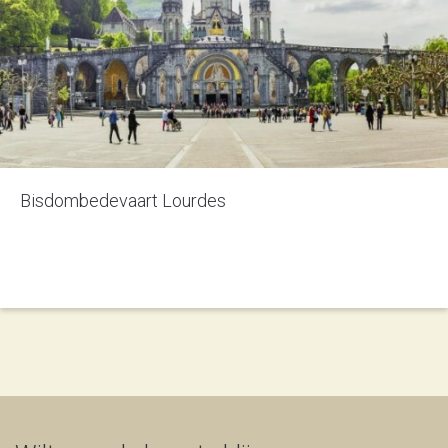
Bisdombedevaart Lourdes