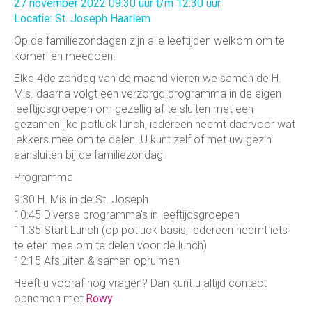
27 november 2022 09:30 uur t/m 12:30 uur
Locatie: St. Joseph Haarlem
Op de familiezondagen zijn alle leeftijden welkom om te
komen en meedoen!
Elke 4de zondag van de maand vieren we samen de H.
Mis. daarna volgt een verzorgd programma in de eigen
leeftijdsgroepen om gezellig af te sluiten met een
gezamenlijke potluck lunch, iedereen neemt daarvoor wat
lekkers mee om te delen. U kunt zelf of met uw gezin
aansluiten bij de familiezondag.
Programma
9:30 H. Mis in de St. Joseph
10:45 Diverse programma's in leeftijdsgroepen
11:35 Start Lunch (op potluck basis, iedereen neemt iets
te eten mee om te delen voor de lunch)
12:15 Afsluiten & samen opruimen
Heeft u vooraf nog vragen? Dan kunt u altijd contact
opnemen met
Rowy