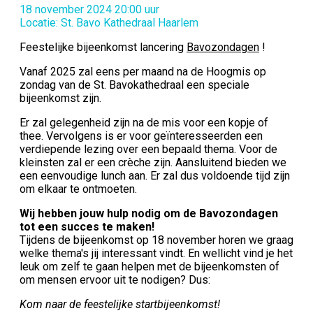
18 november 2024 20:00 uur
Locatie: St. Bavo Kathedraal Haarlem
Feestelijke bijeenkomst lancering
Bavozondagen
!
Vanaf 2025 zal eens per maand na de Hoogmis op
zondag van de St. Bavokathedraal een speciale
bijeenkomst zijn.
Er zal gelegenheid zijn na de mis voor een kopje of
thee. Vervolgens is er voor geïnteresseerden een
verdiepende lezing over een bepaald thema. Voor de
kleinsten zal er een crèche zijn. Aansluitend bieden we
een eenvoudige lunch aan. Er zal dus voldoende tijd zijn
om elkaar te ontmoeten.
Wij hebben jouw hulp nodig om de Bavozondagen
tot een succes te maken!
Tijdens de bijeenkomst op 18 november horen we graag
welke thema's jij interessant vindt. En wellicht vind je het
leuk om zelf te gaan helpen met de bijeenkomsten of
om mensen ervoor uit te nodigen? Dus:
Kom naar de feestelijke startbijeenkomst!