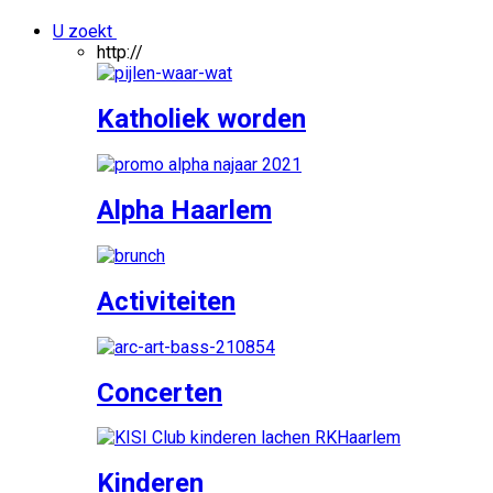
U zoekt
http://
Katholiek worden
Alpha Haarlem
Activiteiten
Concerten
Kinderen