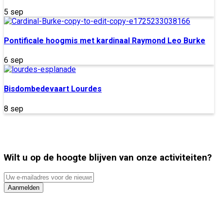
5 sep
Pontificale hoogmis met kardinaal Raymond Leo Burke
6 sep
Bisdombedevaart Lourdes
8 sep
Wilt u op de hoogte blijven van onze activiteiten?
Uw
e-
Aanmelden
mailadres
voor
de