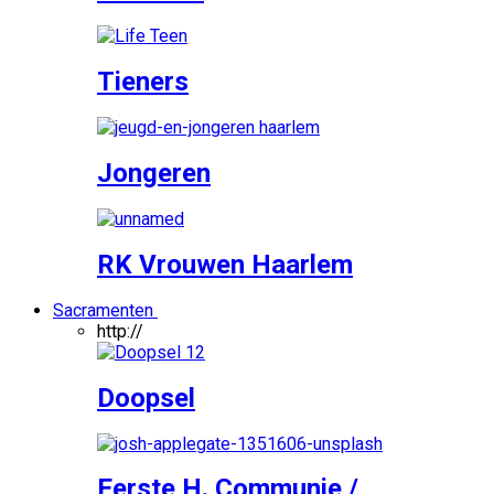
Tieners
Jongeren
RK Vrouwen Haarlem
Sacramenten
http://
Doopsel
Eerste H. Communie /