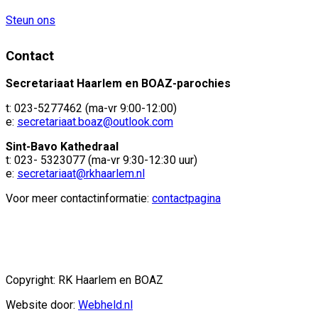
Steun ons
Contact
Secretariaat Haarlem en BOAZ-parochies
t: 023-5277462 (ma-vr 9:00-12:00)
e:
secretariaat.boaz@outlook.com
Sint-Bavo Kathedraal
t: 023- 5323077 (ma-vr 9:30-12:30 uur)
e:
secretariaat@rkhaarlem.nl
Voor meer contactinformatie:
contactpagina
Copyright: RK Haarlem en BOAZ
Website door:
Webheld.nl