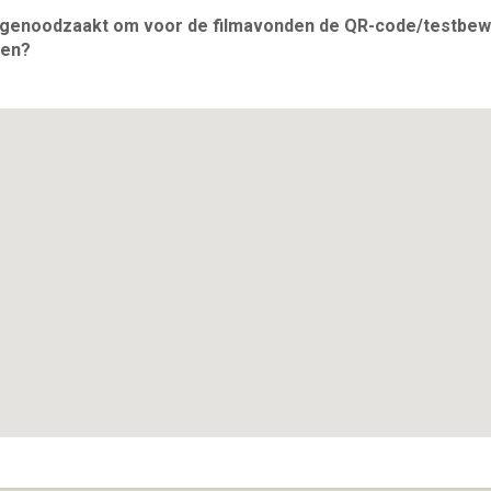
j genoodzaakt om voor de filmavonden de QR-code/testbew
den?