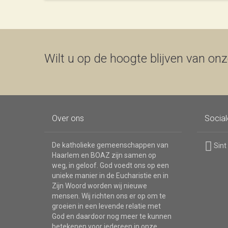
Wilt u op de hoogte blijven van onze
Over ons
Socia
De katholieke gemeenschappen van
Sint
Haarlem en BOAZ zijn samen op
weg, in geloof. God voedt ons op een
unieke manier in de Eucharistie en in
Zijn Woord worden wij nieuwe
mensen. Wij richten ons er op om te
groeien in een levende relatie met
God en daardoor nog meer te kunnen
betekenen voor iedereen in onze