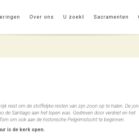
eringen
Over ons
U zoekt
Sacramenten
jk reist om de stoffelijke resten van zijn zoon op te halen. De jon
o de Santiago aan het lopen was. Gedreven door verdriet en het
t Tom om ook aan de historische Pelgrimstocht te beginnen.
uur is de kerk open.