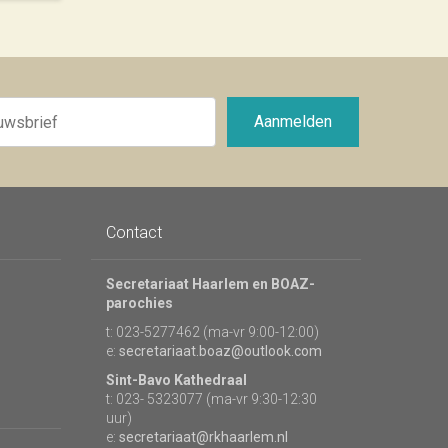
Aanmelden
Contact
Secretariaat Haarlem en BOAZ-
parochies
t: 023-5277462 (ma-vr 9:00-12:00)
e:
secretariaat.boaz@outlook.com
Sint-Bavo Kathedraal
t: 023- 5323077 (ma-vr 9:30-12:30
uur)
e:
secretariaat@rkhaarlem.nl