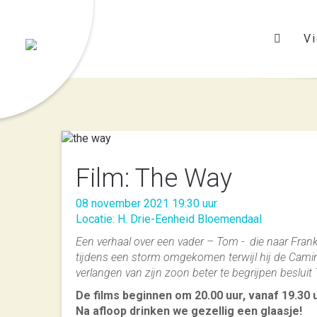
Vi
Film: The Way
08 november 2021 19:30 uur
Locatie: H. Drie-Eenheid Bloemendaal
Een verhaal over een vader – Tom - die naar Frankri
tijdens een storm omgekomen terwijl hij de Camin
verlangen van zijn zoon beter te begrijpen beslui
De films beginnen om 20.00 uur, vanaf 19.30 
Na afloop drinken we gezellig een glaasje!