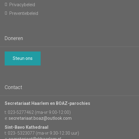
Privacybeleid
Preventiebeleid
Doneren
Steun ons
Contact
Secretariaat Haarlem en BOAZ-parochies
t: 023-5277462 (ma-vr 9:00-12:00)
e:
secretariaat.boaz@outlook.com
Sint-Bavo Kathedraal
t: 023- 5323077 (ma-vr 9:30-12:30 uur)