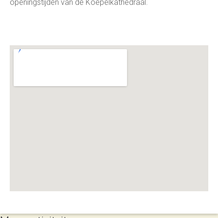
openingstijden van de Koepelkathedraal.