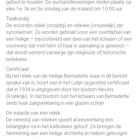
gebed te houden. De eucharistievieringen vinden plaats op
elke 1e, 3e en 5e zondag van de maand om 10.00 uur.
Taalkundig
De woorden reliek (onzijdig) en relikwie (vrouwelijk) zijn
synoniemen. Ze worden gebruikt voor een overblijfsel van
een heilige — bijvoorbeeld een deel van het lichaam of een
voorwerp dat met hem of haar in aanraking is geweest —
dat wordt vereerd vanwege zijn religieuze of historische
betekenis.
Certificaat
Bij het reliek van de Heilige Bernadette waar in dit bericht
sprake van is, hoort een in het Latijn opgesteld certificaat
dat in 1934 is uitgegeven door het bisdom Nevers
(Frankrijk). In dat bisdom rust het lichaam van Bernadette
sinds haar zaligverklaring in een glazen schrijn.
De waarde van een reliek
De verering van relieken speelt al eeuwenlang een
belangrijke rol in het katholieke geloof. Ze brengen de
herinnering aan een heilige dichterbij en helpen gelovigen