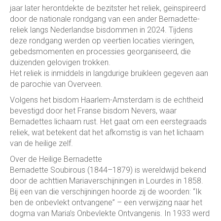
jaar later herontdekte de bezitster het reliek, geïnspireerd
door de nationale rondgang van een ander Bernadette-
reliek langs Nederlandse bisdommen in 2024. Tijdens
deze rondgang werden op veertien locaties vieringen,
gebedsmomenten en processies georganiseerd, die
duizenden gelovigen trokken.
Het reliek is inmiddels in langdurige bruikleen gegeven aan
de parochie van Overveen.
Volgens het bisdom Haarlem-Amsterdam is de echtheid
bevestigd door het Franse bisdom Nevers, waar
Bernadettes lichaam rust. Het gaat om een eerstegraads
reliek, wat betekent dat het afkomstig is van het lichaam
van de heilige zelf.
Over de Heilige Bernadette
Bernadette Soubirous (1844–1879) is wereldwijd bekend
door de achttien Mariaverschijningen in Lourdes in 1858.
Bij een van die verschijningen hoorde zij de woorden: “Ik
ben de onbevlekt ontvangene” – een verwijzing naar het
dogma van Maria’s Onbevlekte Ontvangenis. In 1933 werd