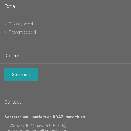
Extra
Privacybeleid
Preventiebeleid
Doneren
Steun ons
Contact
Secretariaat Haarlem en BOAZ-parochies
t: 023-5277462 (ma-vr 9:00-12:00)