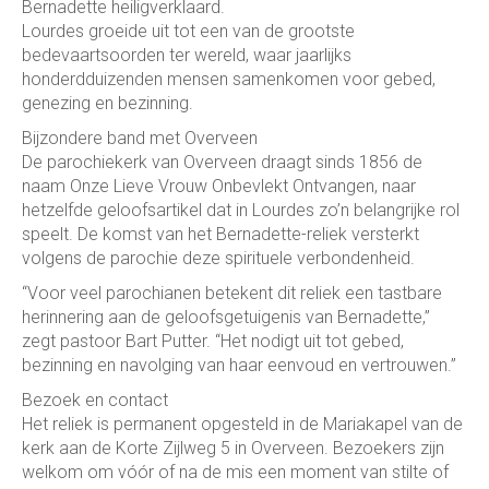
Bernadette heiligverklaard.
Lourdes groeide uit tot een van de grootste
bedevaartsoorden ter wereld, waar jaarlijks
honderdduizenden mensen samenkomen voor gebed,
genezing en bezinning.
Bijzondere band met Overveen
De parochiekerk van Overveen draagt sinds 1856 de
naam Onze Lieve Vrouw Onbevlekt Ontvangen, naar
hetzelfde geloofsartikel dat in Lourdes zo’n belangrijke rol
speelt. De komst van het Bernadette-reliek versterkt
volgens de parochie deze spirituele verbondenheid.
“Voor veel parochianen betekent dit reliek een tastbare
herinnering aan de geloofsgetuigenis van Bernadette,”
zegt pastoor Bart Putter. “Het nodigt uit tot gebed,
bezinning en navolging van haar eenvoud en vertrouwen.”
Bezoek en contact
Het reliek is permanent opgesteld in de Mariakapel van de
kerk aan de Korte Zijlweg 5 in Overveen. Bezoekers zijn
welkom om vóór of na de mis een moment van stilte of