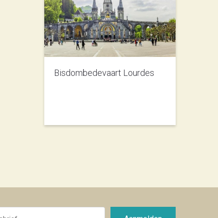
Bisdombedevaart Lourdes