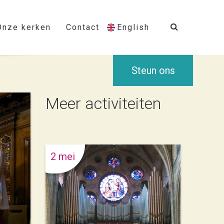
Onze kerken
Contact
English
Steun ons
Meer activiteiten
2 mei