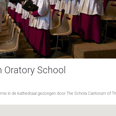
 Oratory School
mis in de kathedraal gezongen door The Schola Cantorum of T