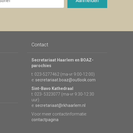
Aanmelden
Contact
Secretariaat Haarlem en BOAZ-
parochies
t: 023-5277462 (ma-vr 9:00-12:00)
e:
secretariaat.boaz@outlook.com
Sint-Bavo Kathedraal
t: 023- 5323077 (ma-vr 9:30-12:30
uur)
e:
secretariaat@rkhaarlem.nl
Voor meer contactinformatie:
contactpagina