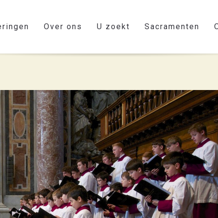
eringen
Over ons
U zoekt
Sacramenten