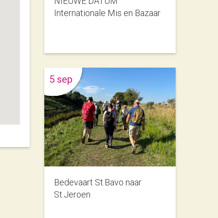
NIEUWE DATUM
Internationale Mis en Bazaar
5 sep
Bedevaart St.Bavo naar
St.Jeroen