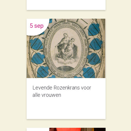
5 sep
Levende Rozenkrans voor
alle vrouwen