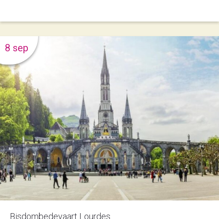
8 sep
Bisdombedevaart Lourdes