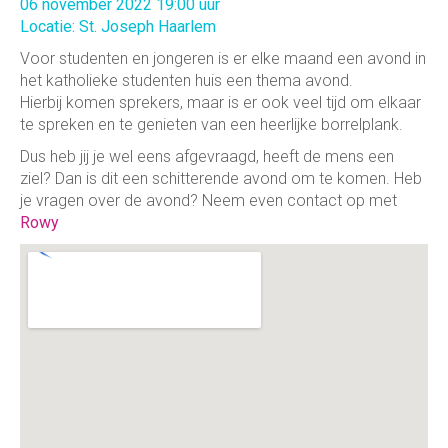
06 november 2022 19:00 uur
Locatie: St. Joseph Haarlem
Voor studenten en jongeren is er elke maand een avond in
het katholieke studenten huis een thema avond.
Hierbij komen sprekers, maar is er ook veel tijd om elkaar
te spreken en te genieten van een heerlijke borrelplank.
Dus heb jij je wel eens afgevraagd, heeft de mens een
ziel? Dan is dit een schitterende avond om te komen. Heb
je vragen over de avond? Neem even contact op met
Rowy