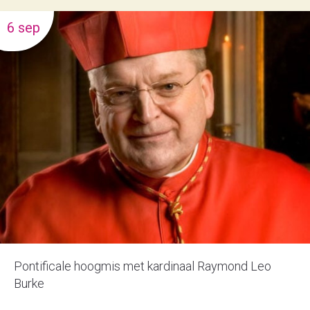
6 sep
Pontificale hoogmis met kardinaal Raymond Leo
Burke