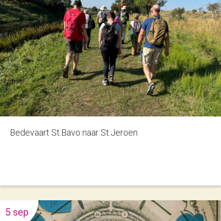
Bedevaart St.Bavo naar St.Jeroen
5 sep