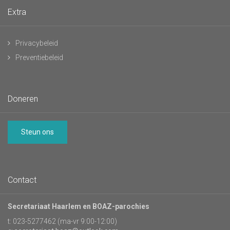
Extra
Privacybeleid
Preventiebeleid
Doneren
Steun ons
Contact
Secretariaat Haarlem en BOAZ-parochies
t: 023-5277462 (ma-vr 9:00-12:00)