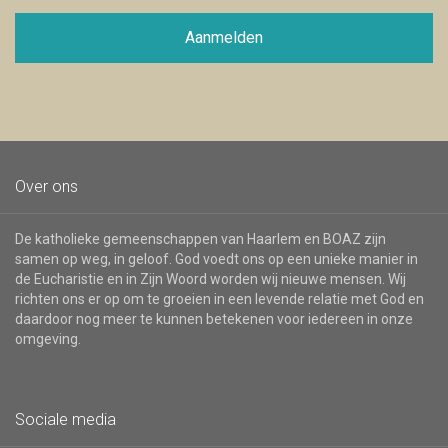
mailadres
voor
Aanmelden
de
nieuwsbrief
Over ons
De katholieke gemeenschappen van Haarlem en BOAZ zijn
samen op weg, in geloof. God voedt ons op een unieke manier in
de Eucharistie en in Zijn Woord worden wij nieuwe mensen. Wij
richten ons er op om te groeien in een levende relatie met God en
daardoor nog meer te kunnen betekenen voor iedereen in onze
omgeving.
Sociale media