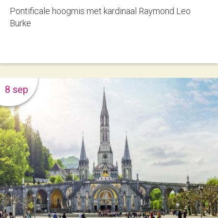
Pontificale hoogmis met kardinaal Raymond Leo
Burke
8 sep