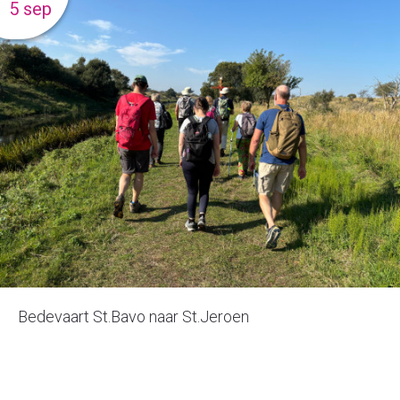
5 sep
Bedevaart St.Bavo naar St.Jeroen