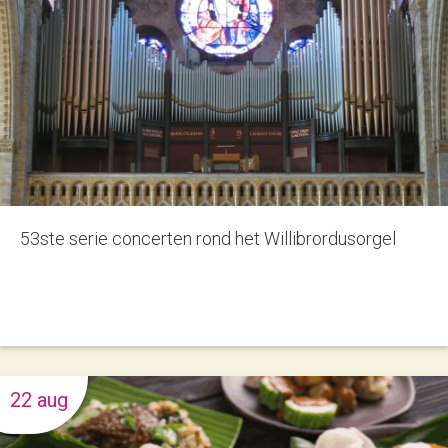
53ste serie concerten rond het Willibrordusorgel
22 aug