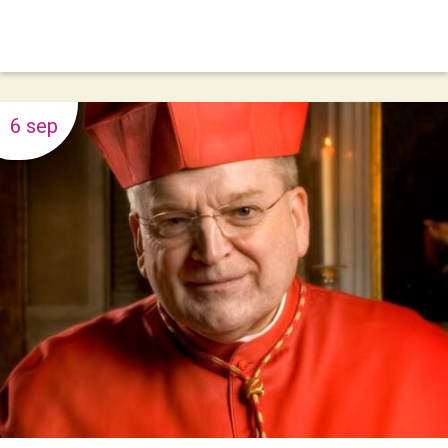
6 sep