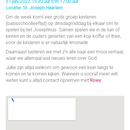
21 juni 2022 15:30 uur t/m 17:00 uur
Locatie: St. Joseph Haarlem
Om de week komt een grote groep kinderen
(basisschoolleeftijd) op dinsdagmiddag bij elkaar om te
spelen bij het Josephhuis. Samen spelen we in de tuin of
binnen en de ouders genieten van een kop koffie of thee,
voor de kinderen is er natuurlijk limonade.
Daarnaast luisteren we met z'n alle naar een mooi verhaal,
waar we allemaal wat nieuws leren over God.
Jullie zijn altijd welkom om gewoon een keer langs te
komen en te komen kijken. Wanneer u vooraf meer wilt
weten kunt u altijd contact opnemen met
Rowy