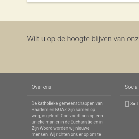
Wilt u op de hoogte blijven van onze
Over ons
Socia
De katholieke gemeenschappen van
Sint
Haarlem en BOAZ zijn samen op
weg, in geloof. God voedt ons op een
unieke manier in de Eucharistie en in
Zijn Woord worden wij nieuwe
mensen. Wij richten ons er op om te