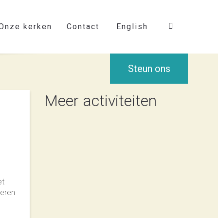
Onze kerken
Contact
English
Steun ons
Meer activiteiten
et
deren