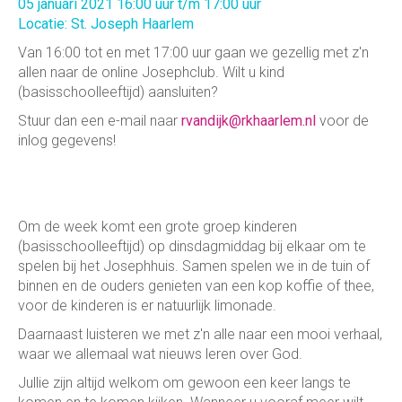
05 januari 2021 16:00 uur t/m 17:00 uur
Locatie: St. Joseph Haarlem
Van 16:00 tot en met 17:00 uur gaan we gezellig met z'n
allen naar de online Josephclub. Wilt u kind
(basisschoolleeftijd) aansluiten?
Stuur dan een e-mail naar
rvandijk@rkhaarlem.nl
voor de
inlog gegevens!
Om de week komt een grote groep kinderen
(basisschoolleeftijd) op dinsdagmiddag bij elkaar om te
spelen bij het Josephhuis. Samen spelen we in de tuin of
binnen en de ouders genieten van een kop koffie of thee,
voor de kinderen is er natuurlijk limonade.
Daarnaast luisteren we met z'n alle naar een mooi verhaal,
waar we allemaal wat nieuws leren over God.
Jullie zijn altijd welkom om gewoon een keer langs te