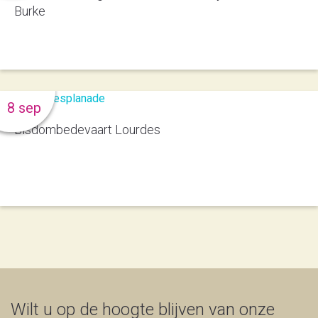
Burke
8 sep
Bisdombedevaart Lourdes
Wilt u op de hoogte blijven van onze