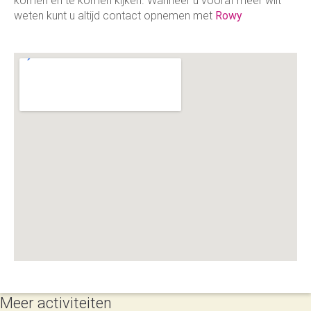
komen en te komen kijken. Wanneer u vooraf meer wilt
weten kunt u altijd contact opnemen met
Rowy
Meer activiteiten