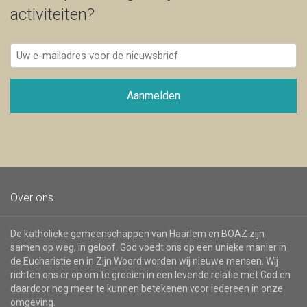
activiteiten?
Uw
e-
mailadres
voor
Aanmelden
de
nieuwsbrief
Over ons
De katholieke gemeenschappen van Haarlem en BOAZ zijn
samen op weg, in geloof. God voedt ons op een unieke manier in
de Eucharistie en in Zijn Woord worden wij nieuwe mensen. Wij
richten ons er op om te groeien in een levende relatie met God en
daardoor nog meer te kunnen betekenen voor iedereen in onze
omgeving.