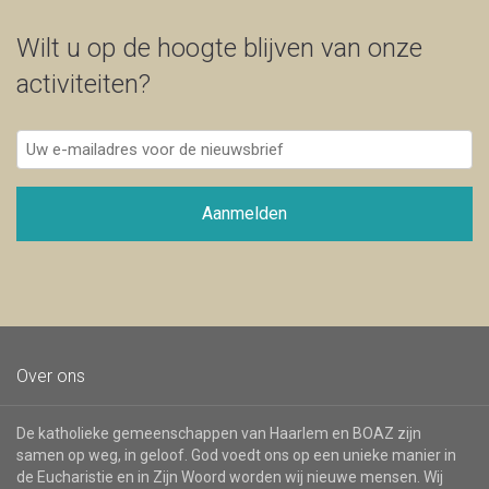
Wilt u op de hoogte blijven van onze
activiteiten?
Uw
e-
mailadres
voor
Aanmelden
de
nieuwsbrief
Over ons
De katholieke gemeenschappen van Haarlem en BOAZ zijn
samen op weg, in geloof. God voedt ons op een unieke manier in
de Eucharistie en in Zijn Woord worden wij nieuwe mensen. Wij