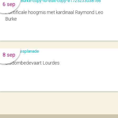
6 sep
Pontificale hoogmis met kardinaal Raymond Leo
Burke
8 sep
Bisdombedevaart Lourdes