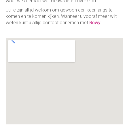
waar we allemaal wat nieuws leren over God.
Jullie zijn altijd welkom om gewoon een keer langs te
komen en te komen kijken. Wanneer u vooraf meer wilt
weten kunt u altijd contact opnemen met
Rowy