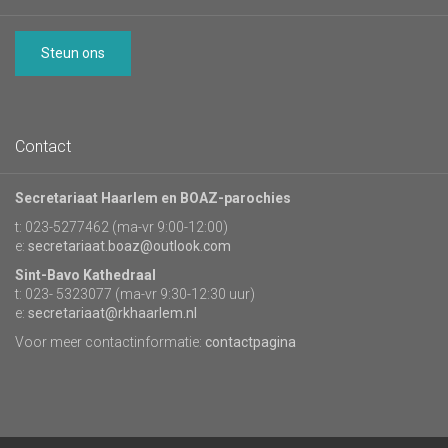
Steun ons
Contact
Secretariaat Haarlem en BOAZ-parochies
t: 023-5277462 (ma-vr 9:00-12:00)
e:
secretariaat.boaz@outlook.com
Sint-Bavo Kathedraal
t: 023- 5323077 (ma-vr 9:30-12:30 uur)
e:
secretariaat@rkhaarlem.nl
Voor meer contactinformatie:
contactpagina