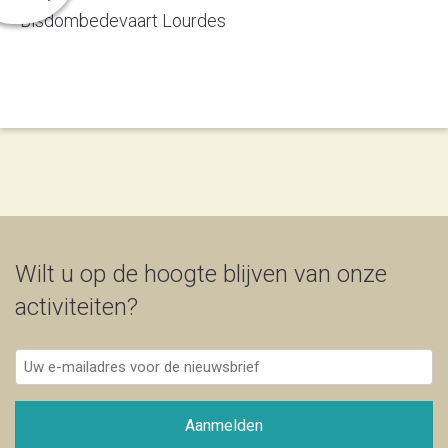
Bisdombedevaart Lourdes
Wilt u op de hoogte blijven van onze
activiteiten?
Uw
e-
mailadres
voor
Aanmelden
de