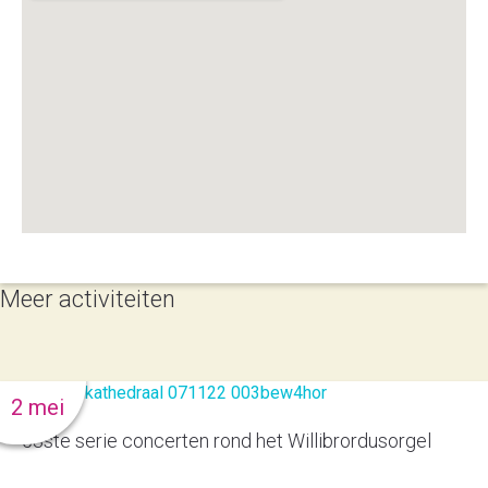
Meer activiteiten
2 mei
53ste serie concerten rond het Willibrordusorgel