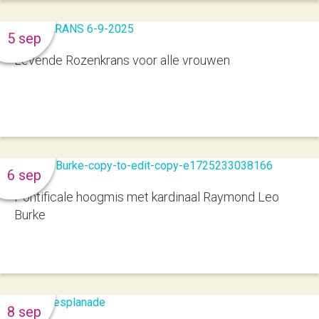
5 sep
Levende Rozenkrans voor alle vrouwen
6 sep
Pontificale hoogmis met kardinaal Raymond Leo
Burke
8 sep