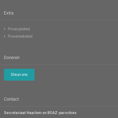
Extra
Privacybeleid
Preventiebeleid
Doneren
Steun ons
Contact
Secretariaat Haarlem en BOAZ-parochies