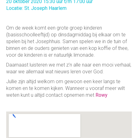
20 oktober 2020 15:30 uur t/m 17:00 uur
Locatie: St. Joseph Haarlem
Om de week komt een grote groep kinderen
(basisschoolleeftijd) op dinsdagmiddag bij elkaar om te
spelen bij het Josephhuis. Samen spelen we in de tuin of
binnen en de ouders genieten van een kop koffie of thee,
voor de kinderen is er natuurlijk limonade.
Daarnaast luisteren we met z'n alle naar een mooi verhaal,
waar we allemaal wat nieuws leren over God.
Jullie zijn altijd welkom om gewoon een keer langs te
komen en te komen kijken. Wanneer u vooraf meer wilt
weten kunt u altijd contact opnemen met
Rowy