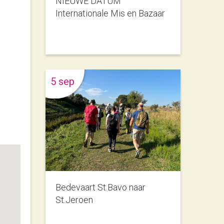
NIEUWE DATUM
Internationale Mis en Bazaar
5 sep
Bedevaart St.Bavo naar
St.Jeroen