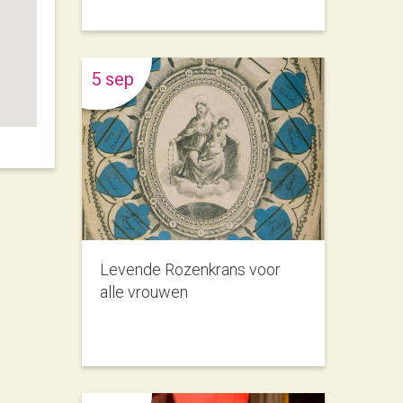
5 sep
Levende Rozenkrans voor
alle vrouwen