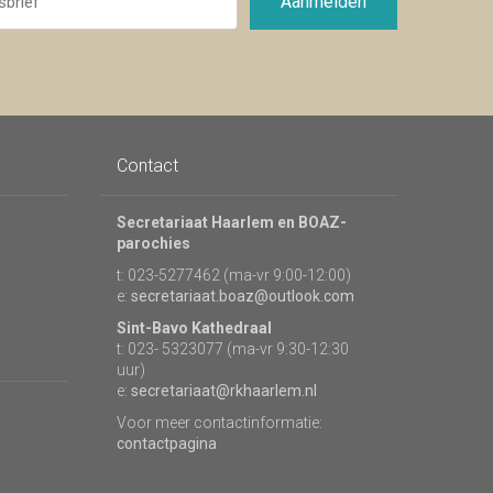
Aanmelden
Contact
Secretariaat Haarlem en BOAZ-
parochies
t: 023-5277462 (ma-vr 9:00-12:00)
e:
secretariaat.boaz@outlook.com
Sint-Bavo Kathedraal
t: 023- 5323077 (ma-vr 9:30-12:30
uur)
e:
secretariaat@rkhaarlem.nl
Voor meer contactinformatie:
contactpagina