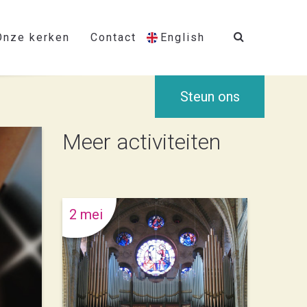
Onze kerken
Contact
English
Steun ons
Meer activiteiten
2 mei