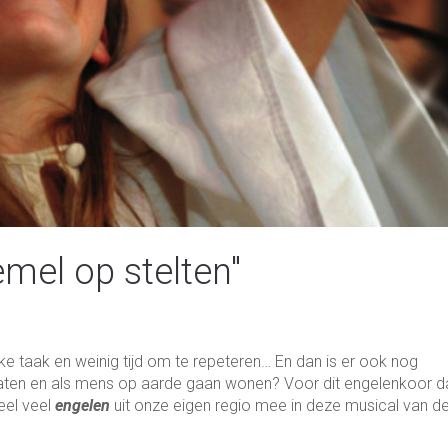
mel op stelten"
e taak en weinig tijd om te repeteren… En dan is er ook nog
ten en als mens op aarde gaan wonen? Voor dit engelenkoor d
eel veel
engelen
uit onze eigen regio mee in deze musical van d