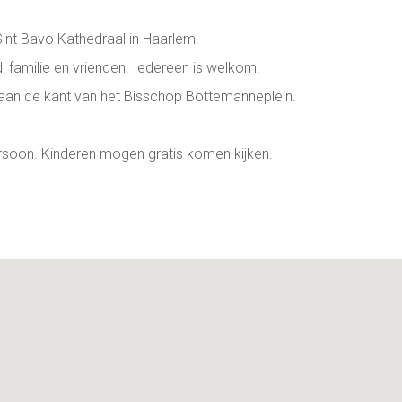
int Bavo Kathedraal in Haarlem.
, familie en vrienden. Iedereen is welkom!
aan de kant van het Bisschop Bottemanneplein.
rsoon. Kinderen mogen gratis komen kijken.