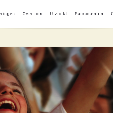
eringen
Over ons
U zoekt
Sacramenten