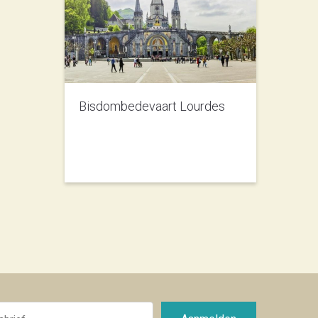
Bisdombedevaart Lourdes