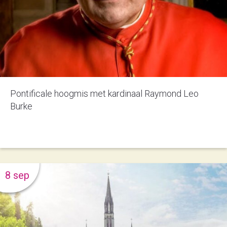
Pontificale hoogmis met kardinaal Raymond Leo
Burke
8 sep