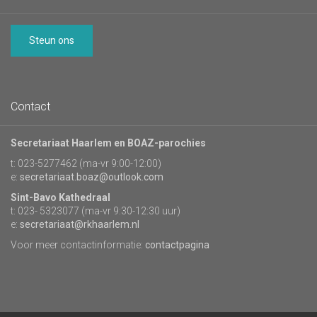
Steun ons
Contact
Secretariaat Haarlem en BOAZ-parochies
t: 023-5277462 (ma-vr 9:00-12:00)
e:
secretariaat.boaz@outlook.com
Sint-Bavo Kathedraal
t: 023- 5323077 (ma-vr 9:30-12:30 uur)
e:
secretariaat@rkhaarlem.nl
Voor meer contactinformatie:
contactpagina