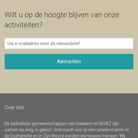
Wilt u op de hoogte blijven van onze
activiteiten?
Uw
e-
mailadres
voor
Aanmelden
de
nieuwsbrief
Over ons
De katholieke gemeenschappen van Haarlem en BOAZ zijn
samen op weg, in geloof. God voedt ons op een unieke manier in
de Eucharistie en in Zijn Woord worden wij nieuwe mensen. Wij