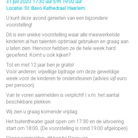
31 juli 2020 17:30 uur t/m 19:00 uur
Locatie: St. Bavo Kathedraal Haarlem
U kunt deze avond genieten van een bijzondere
voorstelling!
Dit is een unieke voorstelling waar alle meewerkende
kinderen al hun talenten optimaal gebruiken en graag aan
u laten zien. Hiervoor hebben ze de hele week hard
geoefend. Komt u ook kijken?
Tot en met 12 jaar ben je gratis!
Voor anderen: vrijwillige bijdrage om deze geweldige
week voor de kinderen te ondersteunen (advies vijf euro
per persoon).
Van te voren aanmelden is verplicht! I.v.m. het aantal
beschikbare plekken.
Wij zien u graag komende vrijdag.
Het buitentheater gaat open om 17:30 en de uitvoering
start om 18:00. (De voorstelling is rond 19:00 afgelopen)