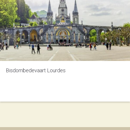
Bisdombedevaart Lourdes