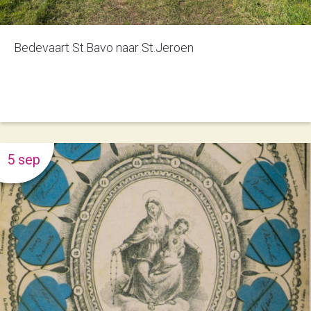
Bedevaart St.Bavo naar St.Jeroen
5 sep