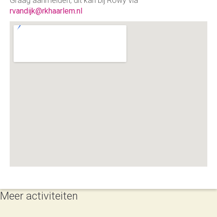
Graag aanmelden, dit kan bij Rowy via
rvandijk@rkhaarlem.nl
Meer activiteiten