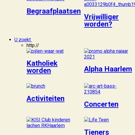
Begraafplaatsen
Vrijwilliger
worden?
U zoekt
http://
Katholiek
Alpha Haarlem
worden
Activiteiten
Concerten
Tieners