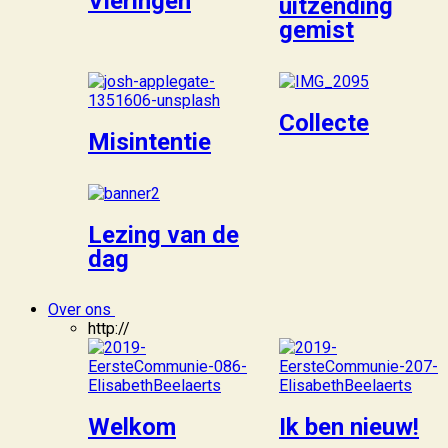
Vieringen
uitzending
gemist
Collecte
Misintentie
Lezing van de
dag
Over ons
http://
Welkom
Ik ben nieuw!