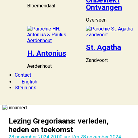
Bloemendaal
Ontvangen
Overveen
St. Agatha
H. Antonius
Zandvoort
Aerdenhout
Contact
English
Steun ons
Lezing Gregoriaans: verleden,
heden en toekomst
28 november 2024 20:00 uur t/m 28 november 2024