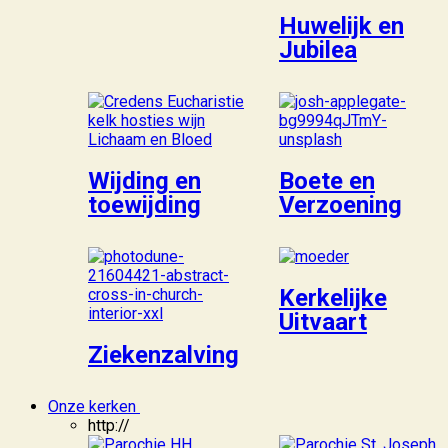
Huwelijk en
Jubilea
Wijding en
Boete en
toewijding
Verzoening
Kerkelijke
Uitvaart
Ziekenzalving
Onze kerken
http://