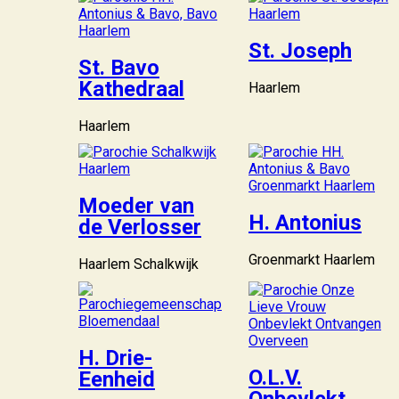
St. Joseph
St. Bavo
Kathedraal
Haarlem
Haarlem
Moeder van
H. Antonius
de Verlosser
Groenmarkt Haarlem
Haarlem Schalkwijk
H. Drie-
O.L.V.
Eenheid
Onbevlekt