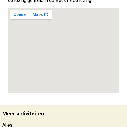
de lezing gemaild in de week na de lezing.
Meer activiteiten
Alles