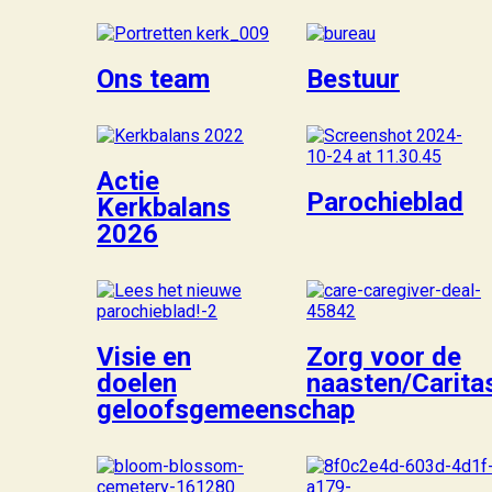
Ons team
Bestuur
Actie
Parochieblad
Kerkbalans
2026
Visie en
Zorg voor de
doelen
naasten/Carita
geloofsgemeenschap