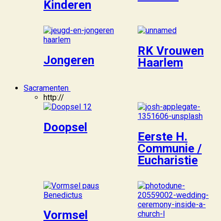
Kinderen
RK Vrouwen
Jongeren
Haarlem
Sacramenten
http://
Doopsel
Eerste H.
Communie /
Eucharistie
Vormsel