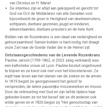
van Christus en H. Maria!
De intenties zijn er altijd aan gekoppeld en gericht tot
God via OLV de Middelares van alle Genaden voor
bijvoorbeeld de groei in Heiligheid van deelneemsters,
echtparen, dierbare gezinnen, jeugd en kinderen,
alleenstaanden, dierbare priesters en de hele Kerk ...
Bidden van de Rozenkrans is een daad van nederigheid en
gehoorzaamheid. Samen bidden is hard nodig, het draagt
onze Ziel naar de Goede Vader die in de Hemel zijt.
Ontstaansgeschiedenis van de Levende Rozenkrans
Pauline Jaricot (1799-1862, in 2022 zalig verklaard) was
een katholieke vrouw uit Lyon. Pauline besluit ongetrouwd
te blijven en ze kiest ook niet voor het kloosterleven. Ze
wijdt haar leven aan het dienen van de zieken en de armen.
In 1819 begint ze georganiseerd het geloof te
verspreiden, de latere pauselijke missiewerken en missio.
Door de ontmoeting met God en zijn liefde tijdens haar
gebeden kwam ze tot het besef dat ze dit anderen ook
wilde geven en in 1826 begon zij ”Het genootschap van