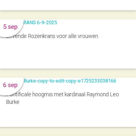
5 sep
Levende Rozenkrans voor alle vrouwen
6 sep
Pontificale hoogmis met kardinaal Raymond Leo
Burke