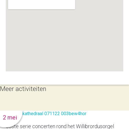
Meer activiteiten
2 mei
53ste serie concerten rond het Willibrordusorgel