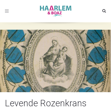
Toggle
navigation
Levende Rozenkrans