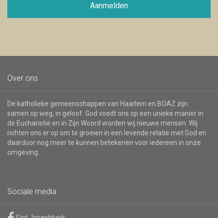
voor
Aanmelden
de
nieuwsbrief
Over ons
De katholieke gemeenschappen van Haarlem en BOAZ zijn
samen op weg, in geloof. God voedt ons op een unieke manier in
de Eucharistie en in Zijn Woord worden wij nieuwe mensen. Wij
richten ons er op om te groeien in een levende relatie met God en
daardoor nog meer te kunnen betekenen voor iedereen in onze
omgeving.
Sociale media
Sint Josephkerk