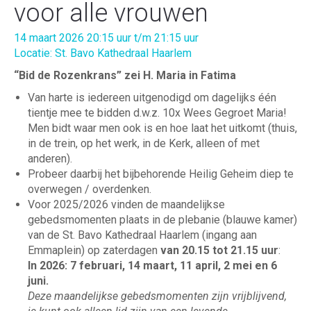
voor alle vrouwen
14 maart 2026 20:15 uur t/m 21:15 uur
Locatie: St. Bavo Kathedraal Haarlem
“Bid de Rozenkrans” zei H. Maria in Fatima
Van harte is iedereen uitgenodigd om dagelijks één
tientje mee te bidden d.w.z. 10x Wees Gegroet Maria!
Men bidt waar men ook is en hoe laat het uitkomt (thuis,
in de trein, op het werk, in de Kerk, alleen of met
anderen).
Probeer daarbij het bijbehorende Heilig Geheim diep te
overwegen / overdenken.
Voor 2025/2026 vinden de maandelijkse
gebedsmomenten plaats in de plebanie (blauwe kamer)
van de St. Bavo Kathedraal Haarlem (ingang aan
Emmaplein) op zaterdagen
van 20.15 tot 21.15 uur
:
In 2026: 7 februari, 14 maart, 11 april, 2 mei en 6
juni.
Deze maandelijkse gebedsmomenten zijn vrijblijvend,