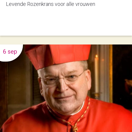
Levende Rozenkrans voor alle vrouwen
6 sep