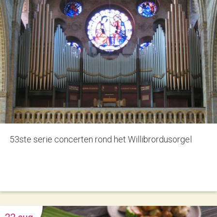
53ste serie concerten rond het Willibrordusorgel