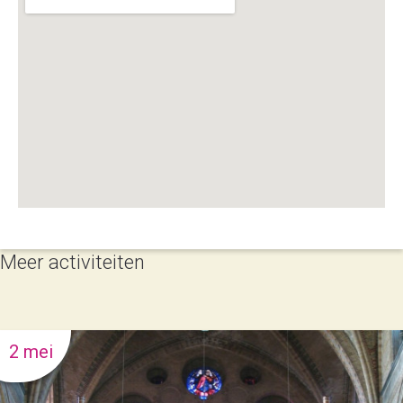
Meer activiteiten
2 mei