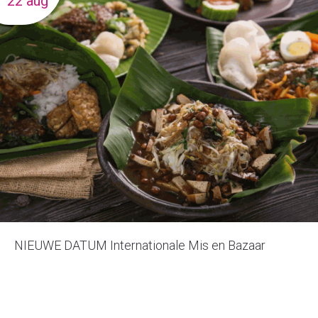
22 aug
NIEUWE DATUM Internationale Mis en Bazaar