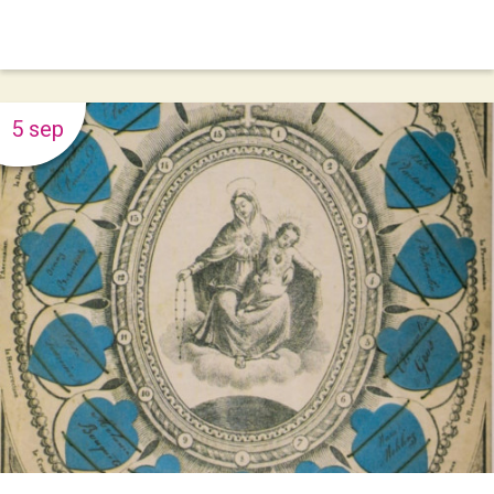
5 sep