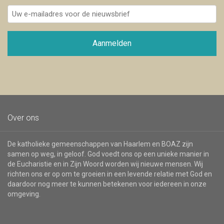
Uw
e-
mailadres
voor
Aanmelden
de
nieuwsbrief
Over ons
De katholieke gemeenschappen van Haarlem en BOAZ zijn
samen op weg, in geloof. God voedt ons op een unieke manier in
de Eucharistie en in Zijn Woord worden wij nieuwe mensen. Wij
richten ons er op om te groeien in een levende relatie met God en
daardoor nog meer te kunnen betekenen voor iedereen in onze
omgeving.