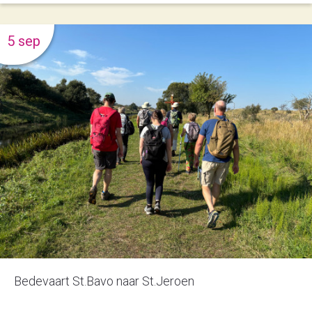
5 sep
Bedevaart St.Bavo naar St.Jeroen