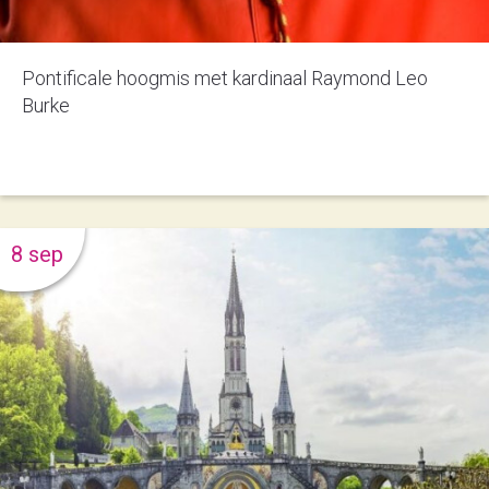
Pontificale hoogmis met kardinaal Raymond Leo
Burke
8 sep