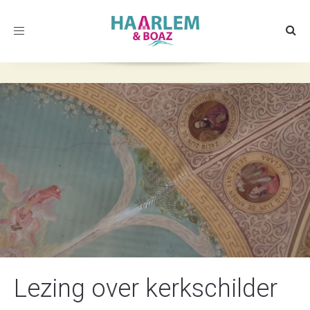
Toggle
navigation
Lezing over kerkschilder