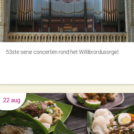
53ste serie concerten rond het Willibrordusorgel
22 aug