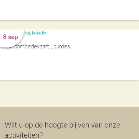
8 sep
Bisdombedevaart Lourdes
Wilt u op de hoogte blijven van onze
activiteiten?