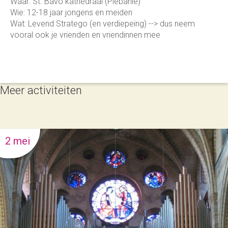
Waar: St. Bavo kathedraal (Plebanie)
Wie: 12-18 jaar jongens en meiden
Wat: Levend Stratego (en verdiepeing) --> dus neem
vooral ook je vrienden en vriendinnen mee
Meer activiteiten
2 mei