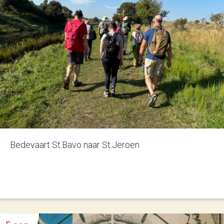
Bedevaart St.Bavo naar St.Jeroen