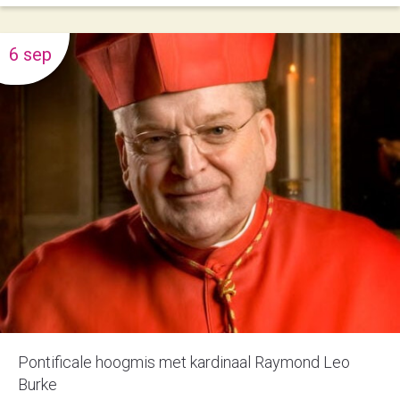
6 sep
Pontificale hoogmis met kardinaal Raymond Leo
Burke