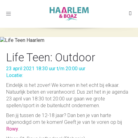
Toggle
navigation
Life Teen: Outdoor
23 april 2021 18:30 uur t/m 20:00 uur
Locatie:
Eindelijk is het zover! We komen in het echt bij elkaar.
Natuurlijk beten en verantwoord. Dus zet het in je agenda
23 april van 18:30 tot 20:00 uur gaan we grote
spellen/sport in de buitenlucht ondernemen.
Ben jij tussen de 12-18 jaar? Dan ben je van harte
uitgenodigd om te komen! Geeft je van te voren op bij
Rowy
.