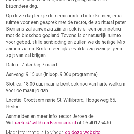
bijzondere dag.
Op deze dag leer je de seminaristen beter kennen, er is
ruimte voor een gesprek met de rector, de spirituaal pater
Biemans zal aanwezig zijn en ook is er een ontmoeting
met de bisschop gepland. Tevens is er natuurlijk ruimte
voor gebed, stille aanbidding en zullen we de heilige Mis
samen vieren. Kortom een rijk gevulde dag waar je geen
spijt van zal krijgen.
Datum: Zaterdag 7 maart
Aanvang: 9.15 uur (inloop, 9.30u programma)
Slot: ca. 18.00 uur, maar je bent ook nog van harte welkom
voor de maaltijd dan.
Locatie: Grootseminarie St. Willibrord, Hoogeweg 65,
Heiloo
Aanmelden en meer info: rector Jeroen de
Wit,
rector@willibrordseminarie.nl
of 06 40125490
Meer informatie is te vinden
op deze website.