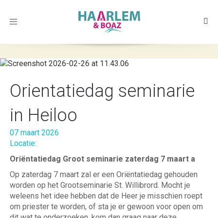
Toggle
navigation
Orientatiedag seminarie
in Heiloo
07 maart 2026
Locatie:
Oriëntatiedag Groot seminarie zaterdag 7 maart a
Op zaterdag 7 maart zal er een Oriëntatiedag gehouden
worden op het Grootseminarie St. Willibrord. Mocht je
weleens het idee hebben dat de Heer je misschien roept
om priester te worden, of sta je er gewoon voor open om
dit wat te onderzoeken, kom dan graag naar deze