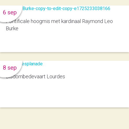
6 sep
Pontificale hoogmis met kardinaal Raymond Leo
Burke
8 sep
Bisdombedevaart Lourdes