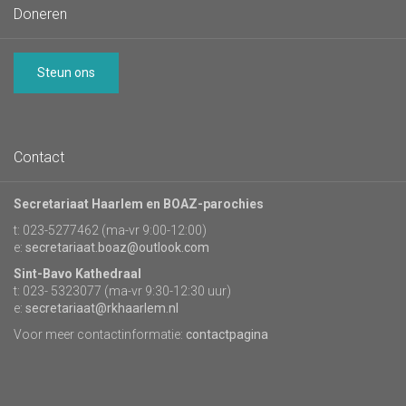
Doneren
Steun ons
Contact
Secretariaat Haarlem en BOAZ-parochies
t: 023-5277462 (ma-vr 9:00-12:00)
e:
secretariaat.boaz@outlook.com
Sint-Bavo Kathedraal
t: 023- 5323077 (ma-vr 9:30-12:30 uur)
e:
secretariaat@rkhaarlem.nl
Voor meer contactinformatie:
contactpagina