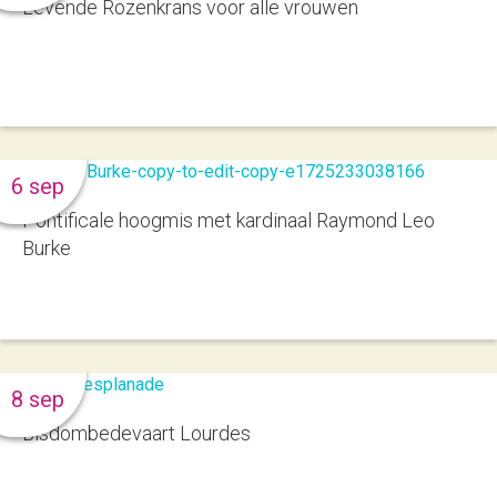
Levende Rozenkrans voor alle vrouwen
6 sep
Pontificale hoogmis met kardinaal Raymond Leo
Burke
8 sep
Bisdombedevaart Lourdes