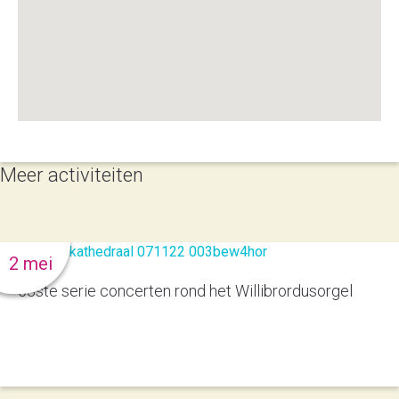
Meer activiteiten
2 mei
53ste serie concerten rond het Willibrordusorgel