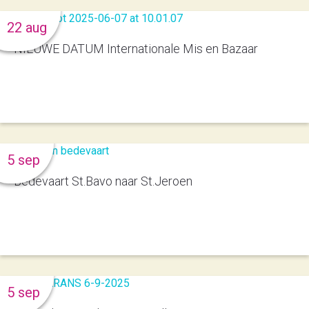
22 aug
NIEUWE DATUM Internationale Mis en Bazaar
5 sep
Bedevaart St.Bavo naar St.Jeroen
5 sep