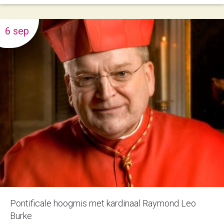
6 sep
Pontificale hoogmis met kardinaal Raymond Leo
Burke