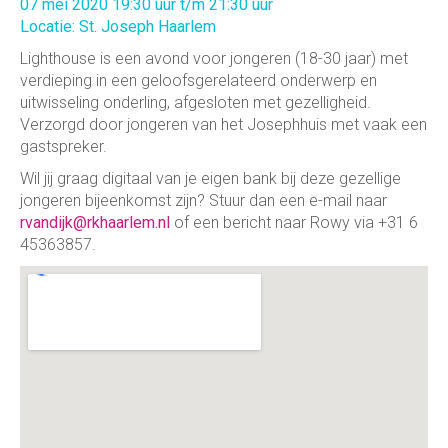
07 mei 2020 19:30 uur t/m 21:30 uur
Locatie: St. Joseph Haarlem
Lighthouse is een avond voor jongeren (18-30 jaar) met
verdieping in een geloofsgerelateerd onderwerp en
uitwisseling onderling, afgesloten met gezelligheid.
Verzorgd door jongeren van het Josephhuis met vaak een
gastspreker.
Wil jij graag digitaal van je eigen bank bij deze gezellige
jongeren bijeenkomst zijn? Stuur dan een e-mail naar
rvandijk@rkhaarlem.nl
of een bericht naar Rowy via +31 6
45363857.