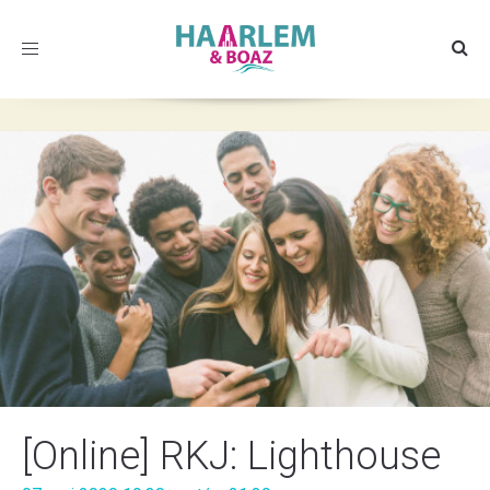
Toggle
navigation
[Online] RKJ: Lighthouse