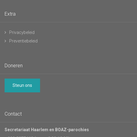
Extra
Privacybeleid
Preventiebeleid
Doneren
Steun ons
Contact
Secretariaat Haarlem en BOAZ-parochies