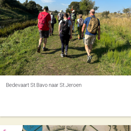
Bedevaart St.Bavo naar St.Jeroen