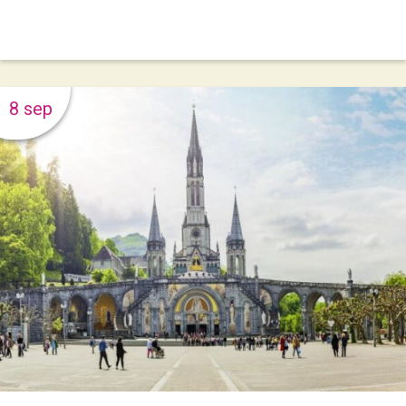
8 sep