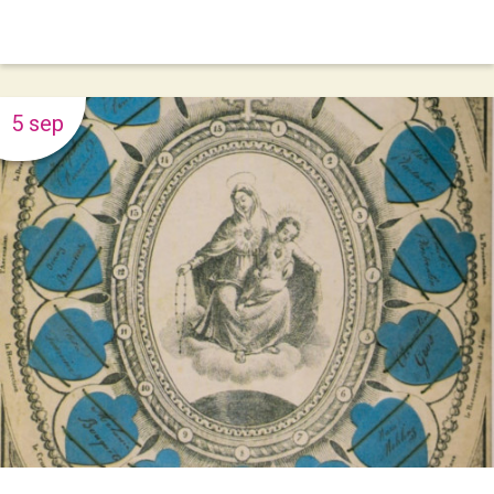
5 sep