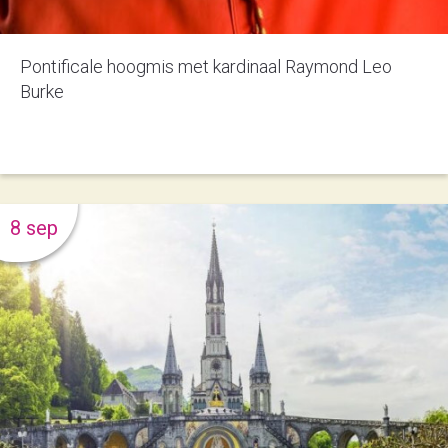
Pontificale hoogmis met kardinaal Raymond Leo
Burke
8 sep