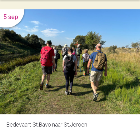
5 sep
Bedevaart St.Bavo naar St.Jeroen