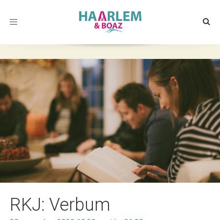
Toggle
navigation
RKJ: Verbum