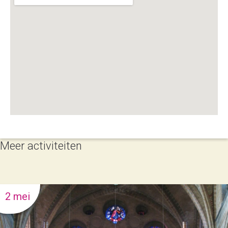
Meer activiteiten
2 mei