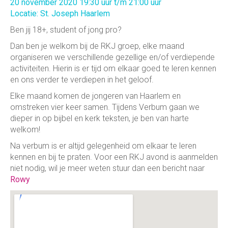
20 november 2020 19:30 uur t/m 21:00 uur
Locatie: St. Joseph Haarlem
Ben jij 18+, student of jong pro?
Dan ben je welkom bij de RKJ groep, elke maand
organiseren we verschillende gezellige en/of verdiepende
activiteiten. Hierin is er tijd om elkaar goed te leren kennen
en ons verder te verdiepen in het geloof.
Elke maand komen de jongeren van Haarlem en
omstreken vier keer samen. Tijdens Verbum gaan we
dieper in op bijbel en kerk teksten, je ben van harte
welkom!
Na verbum is er altijd gelegenheid om elkaar te leren
kennen en bij te praten. Voor een RKJ avond is aanmelden
niet nodig, wil je meer weten stuur dan een bericht naar
Rowy