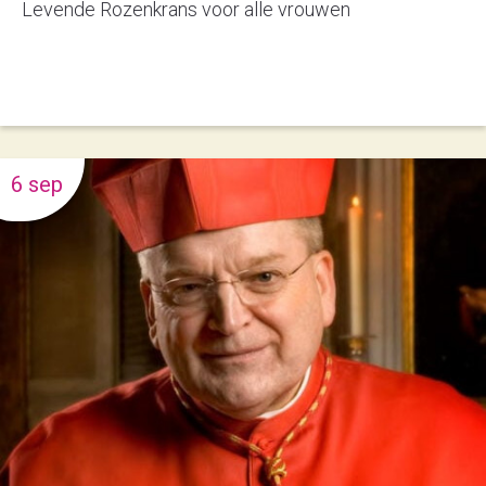
Levende Rozenkrans voor alle vrouwen
6 sep