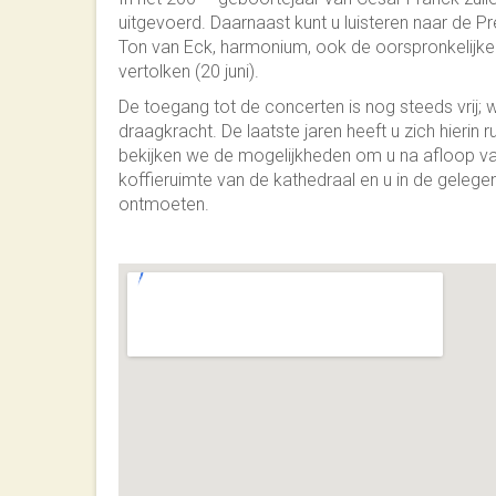
uitgevoerd. Daarnaast kunt u luisteren naar de 
Ton van Eck, harmonium, ook de oorspronkelijke 
vertolken (20 juni).
De toegang tot de concerten is nog steeds vrij; 
draagkracht. De laatste jaren heeft u zich hieri
bekijken we de mogelijkheden om u na afloop van
koffieruimte van de kathedraal en u in de gelegen
ontmoeten.