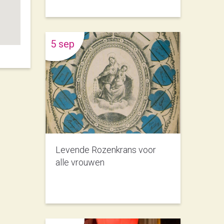
5 sep
Levende Rozenkrans voor
alle vrouwen