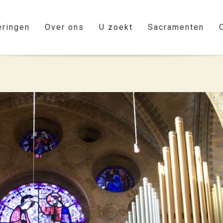
eringen
Over ons
U zoekt
Sacramenten