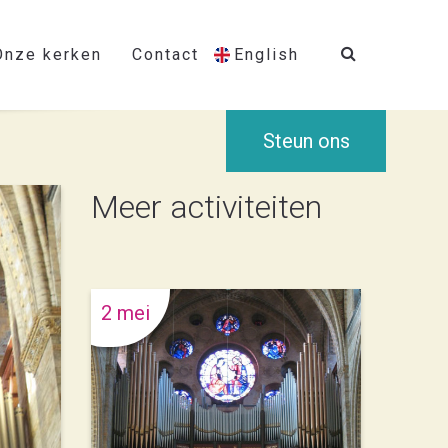
Onze kerken
Contact
English
Steun ons
Meer activiteiten
2 mei