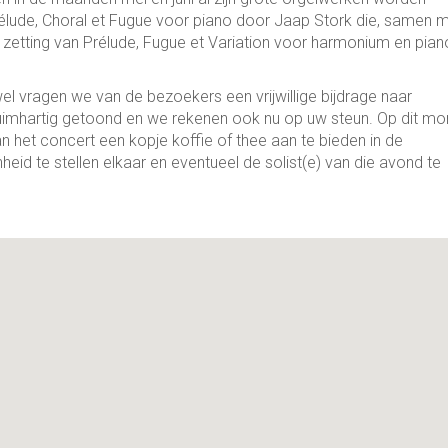
Prélude, Choral et Fugue voor piano door Jaap Stork die, samen 
zetting van Prélude, Fugue et Variation voor harmonium en pian
wel vragen we van de bezoekers een vrijwillige bijdrage naar
n ruimhartig getoond en we rekenen ook nu op uw steun. Op dit m
 het concert een kopje koffie of thee aan te bieden in de
heid te stellen elkaar en eventueel de solist(e) van die avond te