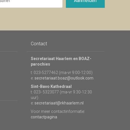
Aanmelden
Contact
Secretariaat Haarlem en BOAZ-
parochies
t: 023-5277462 (ma-vr 9:00-12:00)
e:
secretariaat.boaz@outlook.com
Sint-Bavo Kathedraal
t: 023- 5323077 (ma-vr 9:30-12:30
uur)
e:
secretariaat@rkhaarlem.nl
Voor meer contactinformatie:
contactpagina