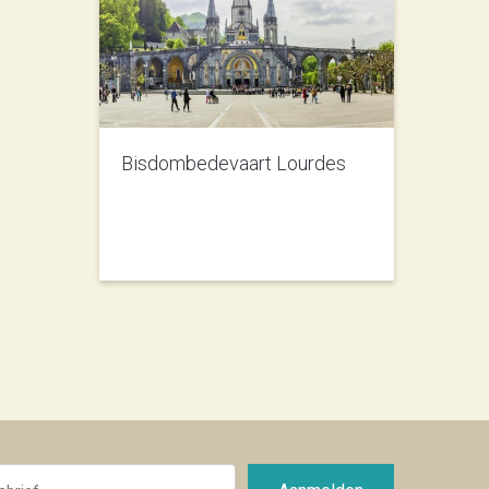
Bisdombedevaart Lourdes