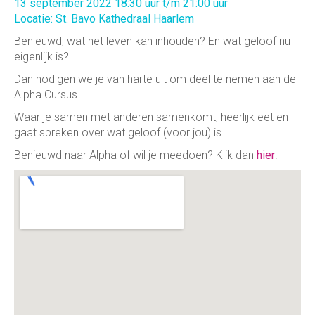
13 september 2022 18:30 uur t/m 21:00 uur
Locatie: St. Bavo Kathedraal Haarlem
Benieuwd, wat het leven kan inhouden? En wat geloof nu
eigenlijk is?
Dan nodigen we je van harte uit om deel te nemen aan de
Alpha Cursus.
Waar je samen met anderen samenkomt, heerlijk eet en
gaat spreken over wat geloof (voor jou) is.
Benieuwd naar Alpha of wil je meedoen? Klik dan
hier
.