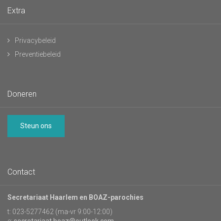
Extra
Privacybeleid
Preventiebeleid
Doneren
Steun ons
Contact
Secretariaat Haarlem en BOAZ-parochies
t: 023-5277462 (ma-vr 9:00-12:00)