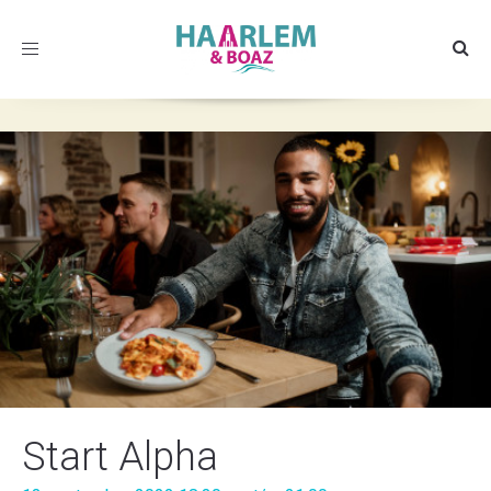
Toggle
navigation
Start Alpha