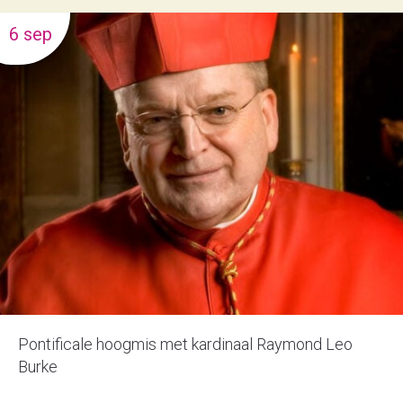
6 sep
Pontificale hoogmis met kardinaal Raymond Leo
Burke