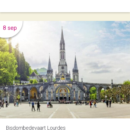
8 sep
Bisdombedevaart Lourdes