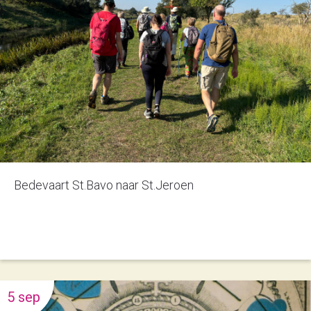
Bedevaart St.Bavo naar St.Jeroen
5 sep