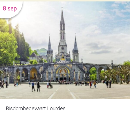
8 sep
Bisdombedevaart Lourdes