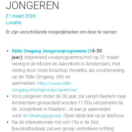
JONGEREN
21 maart 2026
Locatie:
Er zijn verschillende mogelijkheden om deel te nemen:
6-30
Stille Omgang Jongerenprogramma (1
jaar):
inspirerend voorprogramma met op 21 maart
viering in de Mozes en Aäronkerk in Amsterdam, met
viering door onze bisschop Hendriks, als voorbereiding
op de Stille Omgang. Info en
aanmelden.
https://www.stille-
omgang.nl/jongerenprogramma/
Voor jongeren onder de 30 jaar, zal vanuit Haarlem naar
Amsterdam gewandeld worden 11:00u verzamelen bij
de Josephkerk in Haarlem. Je kan je aanmelden
voor
. Open deze link op je telefoon.
de Whatsappgroep
Na de internationale mis om 19u in de Sint
Bavokathedraal, zal een groep vertrekken richting