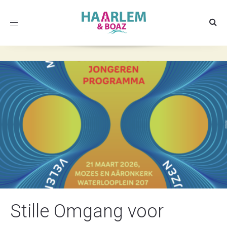
Toggle
navigation
Stille Omgang voor