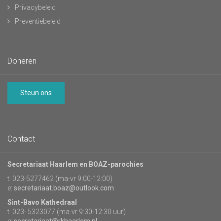
Privacybeleid
Preventiebeleid
Doneren
Steun ons
Contact
Secretariaat Haarlem en BOAZ-parochies
t: 023-5277462 (ma-vr 9:00-12:00)
e:
secretariaat.boaz@outlook.com
Sint-Bavo Kathedraal
t: 023- 5323077 (ma-vr 9:30-12:30 uur)