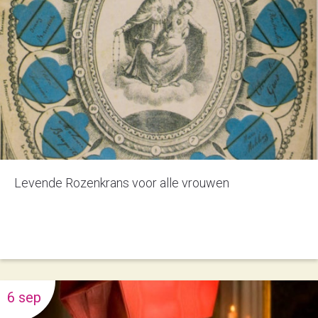
Levende Rozenkrans voor alle vrouwen
6 sep