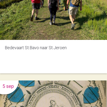
Bedevaart St.Bavo naar St.Jeroen
5 sep