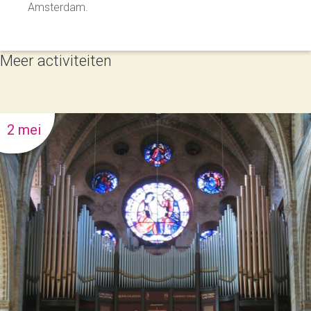
Amsterdam.
Meer activiteiten
2 mei