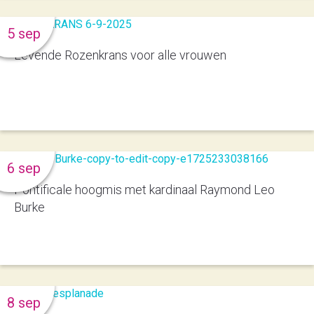
5 sep
Levende Rozenkrans voor alle vrouwen
6 sep
Pontificale hoogmis met kardinaal Raymond Leo
Burke
8 sep