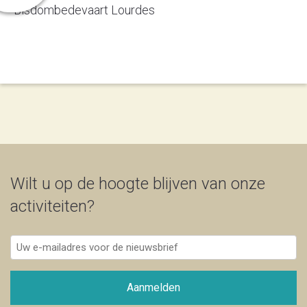
Bisdombedevaart Lourdes
Wilt u op de hoogte blijven van onze
activiteiten?
Uw
e-
mailadres
voor
Aanmelden
de