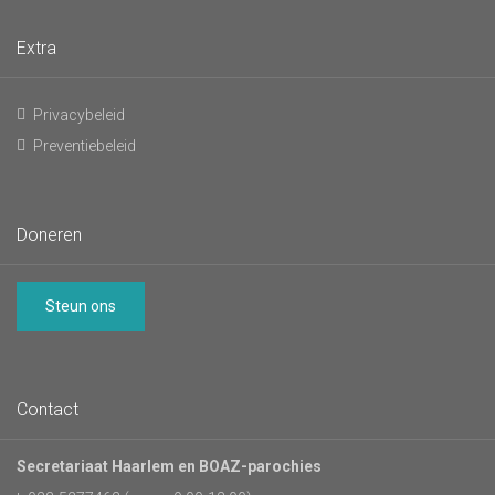
Extra
Privacybeleid
Preventiebeleid
Doneren
Steun ons
Contact
Secretariaat Haarlem en BOAZ-parochies