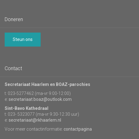
Doneren
Steun ons
Contact
Secretariaat Haarlem en BOAZ-parochies
t: 023-5277462 (ma-vr 9:00-12:00)
e:
secretariaat.boaz@outlook.com
Sint-Bavo Kathedraal
t: 023- 5323077 (ma-vr 9:30-12:30 uur)
e:
secretariaat@rkhaarlem.nl
Voor meer contactinformatie:
contactpagina