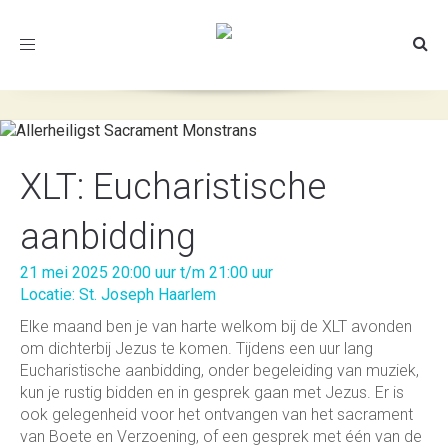
Toggle
navigation
XLT: Eucharistische
aanbidding
21 mei 2025 20:00 uur t/m 21:00 uur
Locatie: St. Joseph Haarlem
Elke maand ben je van harte welkom bij de XLT avonden
om dichterbij Jezus te komen. Tijdens een uur lang
Eucharistische aanbidding, onder begeleiding van muziek,
kun je rustig bidden en in gesprek gaan met Jezus. Er is
ook gelegenheid voor het ontvangen van het sacrament
van Boete en Verzoening, of een gesprek met één van de