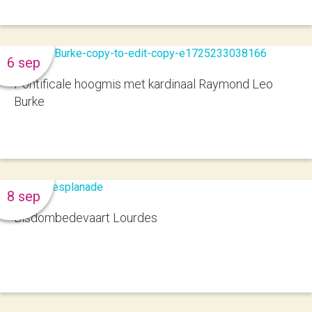
6 sep
Pontificale hoogmis met kardinaal Raymond Leo
Burke
8 sep
Bisdombedevaart Lourdes